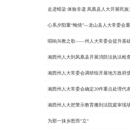
走进蜡染 体验非遗 凤凰县人大开展民
心系夕阳重“晚情”---龙山县人大常委
唱响兴教之歌——州人大常委会提升基
湘西州人大到凤凰县开展消防法执法检
湘西州人大常委会调研组开展地方政府
湘西州人大常委会确定20件重点处理代
湘西州人大把警示教育搬到法院庭审现
为那一抹乡愁而“立“