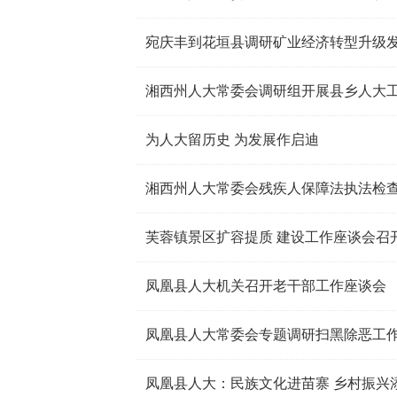
宛庆丰到花垣县调研矿业经济转型升级
湘西州人大常委会调研组开展县乡人大
为人大留历史 为发展作启迪
湘西州人大常委会残疾人保障法执法检
芙蓉镇景区扩容提质 建设工作座谈会召
凤凰县人大机关召开老干部工作座谈会
凤凰县人大常委会专题调研扫黑除恶工
凤凰县人大：民族文化进苗寨 乡村振兴