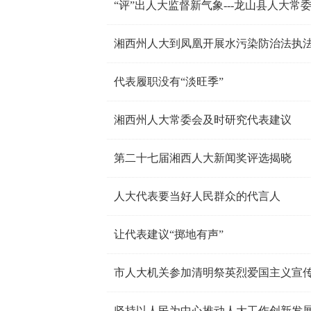
“评”出人大监督新气象---龙山县人大
湘西州人大到凤凰开展水污染防治法执
代表履职没有“淡旺季”
湘西州人大常委会及时研究代表建议
第二十七届湘西人大新闻奖评选揭晓
人大代表要当好人民群众的代言人
让代表建议“掷地有声”
市人大机关参加清明祭英烈爱国主义宣
坚持以人民为中心推动人大工作创新发