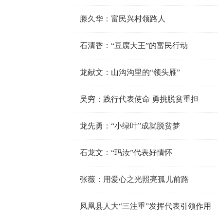
滕久华：富民兴村领路人
石清香：“豆腐大王”的富民行动
龙献文：山沟沟里的“领头雁”
吴穷：践行代表使命 勇挑脱贫重担
龙先勇：“小绿叶”成就脱贫梦
石龙文：“玛汝”代表好情怀
张薇：用爱心之光照亮孤儿前路
凤凰县人大“三注重”发挥代表引领作用