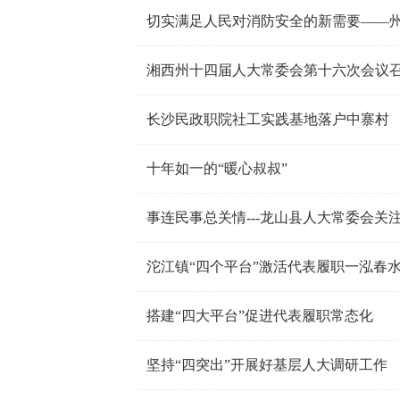
切实满足人民对消防安全的新需要——
湘西州十四届人大常委会第十六次会议
长沙民政职院社工实践基地落户中寨村
十年如一的“暖心叔叔”
事连民事总关情---龙山县人大常委会关
沱江镇“四个平台”激活代表履职一泓春
搭建“四大平台”促进代表履职常态化
坚持“四突出”开展好基层人大调研工作