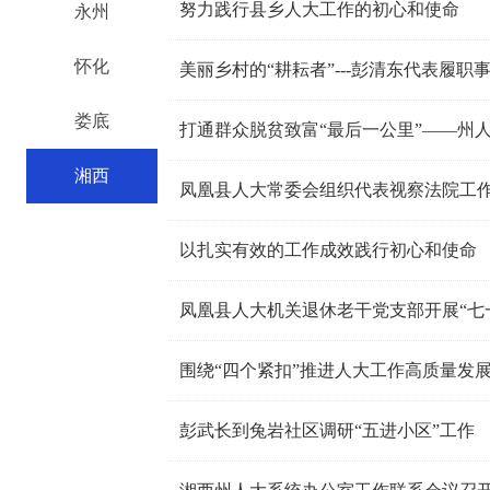
努力践行县乡人大工作的初心和使命
永州
怀化
美丽乡村的“耕耘者”---彭清东代表履职
娄底
打通群众脱贫致富“最后一公里”——州
湘西
凤凰县人大常委会组织代表视察法院工
以扎实有效的工作成效践行初心和使命
凤凰县人大机关退休老干党支部开展“七
围绕“四个紧扣”推进人大工作高质量发
彭武长到兔岩社区调研“五进小区”工作