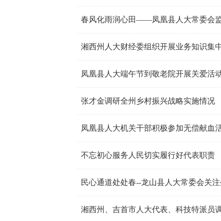
春风化雨润心田――凤凰县人大常委会
湘西州人大财经委组织开展业务知识集
凤凰县人大端午节到敬老院开展关爱活
张才金调研全州乡村振兴战略实施情况
凤凰县人大机关干部积极参加无偿献血
不忘初心服务人民切实履行好代表职责
民心通道处处春--龙山县人大常委会关
湘西州、吉首市人大代表、科技特派员