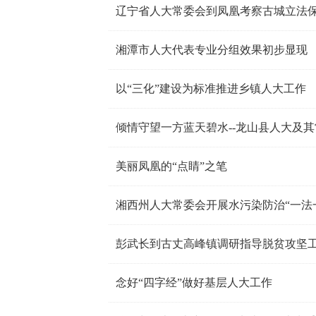
辽宁省人大常委会到凤凰考察古城立法
湘潭市人大代表专业分组效果初步显现
以“三化”建设为标准推进乡镇人大工作
倾情守望一方蓝天碧水--龙山县人大及
美丽凤凰的“点睛”之笔
湘西州人大常委会开展水污染防治“一法
彭武长到古丈高峰镇调研指导脱贫攻坚
念好“四字经”做好基层人大工作