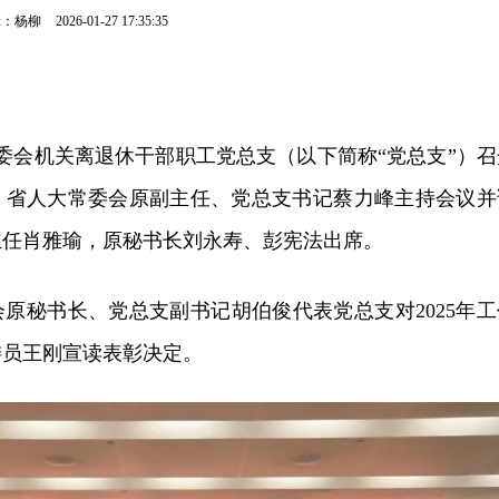
辑：杨柳
2026-01-27 17:35:35
常委会机关离退休干部职工党总支（以下简称“党总支”）召
会。省人大常委会原副主任、党总支书记蔡力峰主持会议并
主任肖雅瑜，原秘书长刘永寿、彭宪法出席。
原秘书长、党总支副书记胡伯俊代表党总支对2025年工
委员王刚宣读表彰决定。