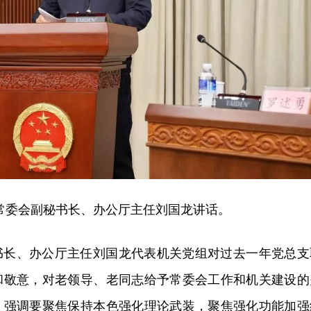
常委会副秘书长、办公厅主任刘国龙讲话。
书长、办公厅主任刘国龙代表机关党组对过去一年党总支
和敬意，对老领导、老同志给予常委会工作和机关建设的
，强调要聚焦保持本色强化理论武装，聚焦强化功能加强