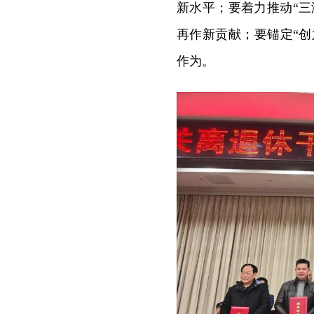
新水平；要着力推动“
再作新贡献；要锚定“创
作为。