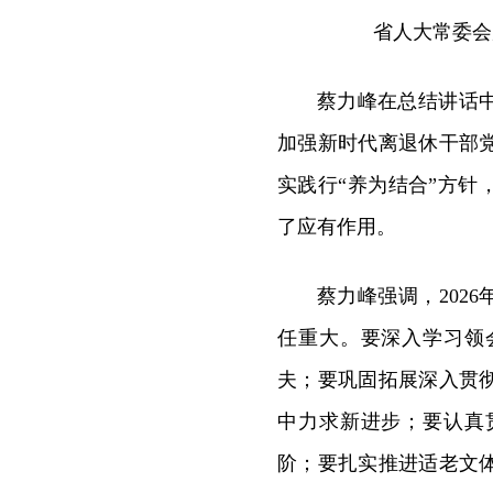
省人大常委会
蔡力峰在总结讲话
加强新时代离退休干部
实践行“养为结合”方针
了应有作用。
蔡力峰强调，202
任重大。要深入学习领
夫；要巩固拓展深入贯
中力求新进步；要认真
阶；要扎实推进适老文