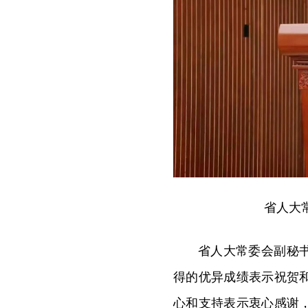
省人大
省人大常委会副秘
得的优异成绩表示祝贺
心和支持表示衷心感谢