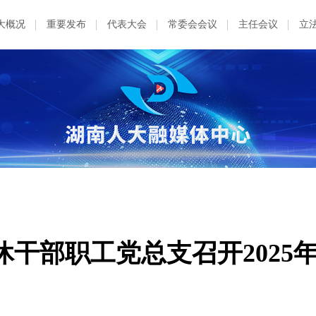
大概况
重要发布
代表大会
常委会会议
主任会议
立
干部职工党总支召开2025