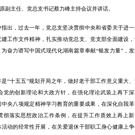
原副主任、党总支书记蔡力峰主持会议并讲话。
中指出，过去一年，党总支坚决贯彻中央和省委关于进一
党建工作文件精神，扎实推动党总支、党支部全面建设，
，为奋力谱写中国式现代化湖南篇章奉献“银发力量”，发
6年是“十五五”规划开局之年，做好老干部工作意义重大、
会党的创新理论和大政方针，在强化理论武装上再下深
彻中央八项规定精神学习教育的重要成果，在深化自我革
贯彻落实思想政治工作条例，在提升工作质效上再上新
体活动的经常性开展，在关爱退休干部职工身心健康上争