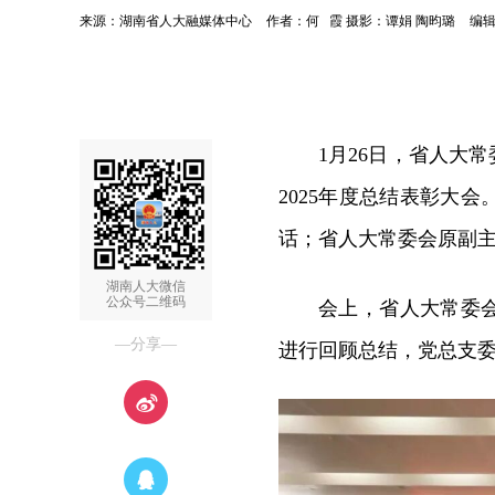
来源：湖南省人大融媒体中心
作者：何 霞 摄影：谭娟 陶昀璐
编
1月26日，省人大
2025年度总结表彰大
话；省人大常委会原副
湖南人大微信
公众号二维码
会上，省人大常委会
—分享—
进行回顾总结，党总支