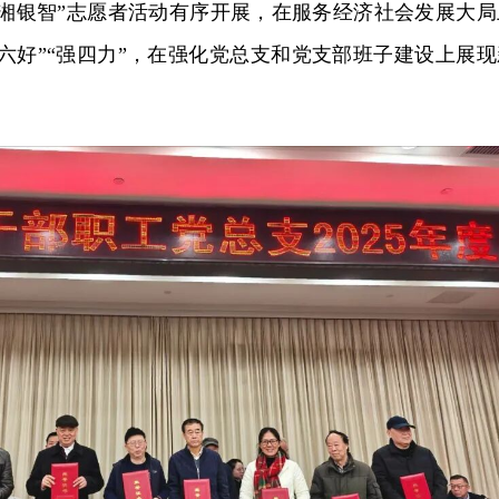
三湘银智”志愿者活动有序开展，在服务经济社会发展大局
六好”“强四力”，在强化党总支和党支部班子建设上展现