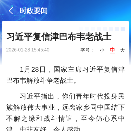
时政要闻
习近平复信津巴布韦老战士
中
2026-01-28 15:45:40
字号：
小
大
1月28日，国家主席习近平复信津
巴布韦解放斗争老战士。
习近平指出，你们青年时代投身民
族解放伟大事业，远离家乡同中国结下
不解之缘和战斗情谊，至今仍心系中
津、中非友好，令人感动。