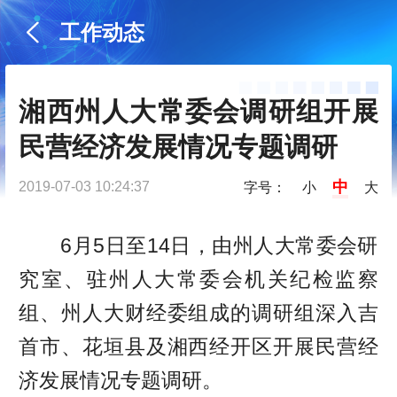
工作动态
湘西州人大常委会调研组开展
民营经济发展情况专题调研
中
2019-07-03 10:24:37
字号：
小
大
6月5日至14日，由州人大常委会研
究室、驻州人大常委会机关纪检监察
组、州人大财经委组成的调研组深入吉
首市、花垣县及湘西经开区开展民营经
济发展情况专题调研。