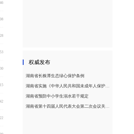
:46
:08
:28
:53
权威发布
:30
湖南省长株潭生态绿心保护条例
:15
湖南省实施《中华人民共和国未成年人保护法》若干规定
湖南省预防中小学生溺水若干规定
:42
湖南省第十四届人民代表大会第二次会议关于湖南省人民代表大会常务委员会工作报告的决议
:22