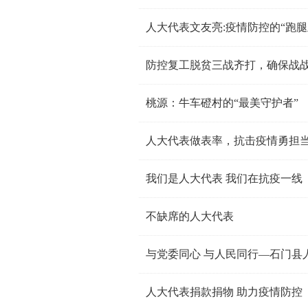
人大代表文友亮:疫情防控的“跑腿
防控复工脱贫三战齐打，确保战
桃源：牛车磴村的“最美守护者”
人大代表做表率，抗击疫情勇担
我们是人大代表 我们在抗疫一线
不缺席的人大代表
与党委同心 与人民同行—石门县
人大代表捐款捐物 助力疫情防控