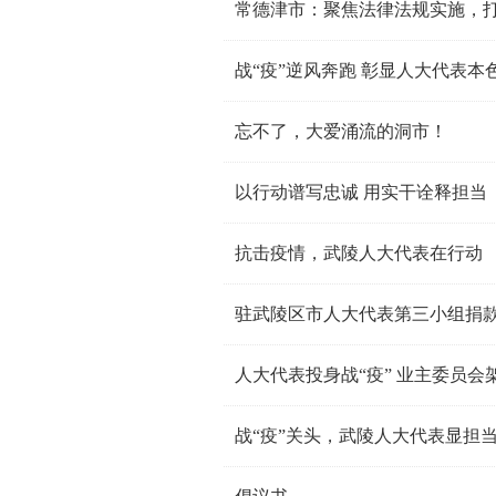
常德津市：聚焦法律法规实施，
战“疫”逆风奔跑 彰显人大代表本
忘不了，大爱涌流的洞市！
以行动谱写忠诚 用实干诠释担当
抗击疫情，武陵人大代表在行动
驻武陵区市人大代表第三小组捐
人大代表投身战“疫” 业主委员会
战“疫”关头，武陵人大代表显担