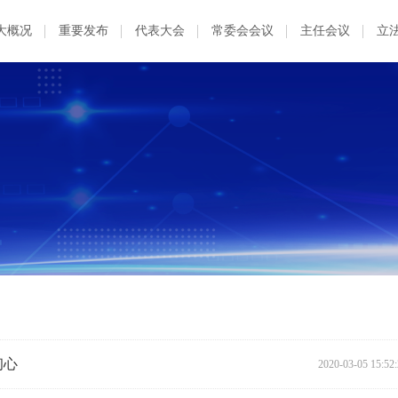
大概况
重要发布
代表大会
常委会会议
主任会议
立
初心
2020-03-05 15:52