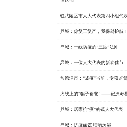
倡议书
驻武陵区市人大代表第四小组代
鼎城：你复工复产，我保驾护航
鼎城：一线防疫的“三度”法则
鼎城：一位人大代表的新春佳节
常德津市：“战疫”当前，专项监
火线上的“骗子爸爸” ——记汉
鼎城：居家抗“疫”的镇人大代表
鼎城：抗疫丝弦 唱响沅澧