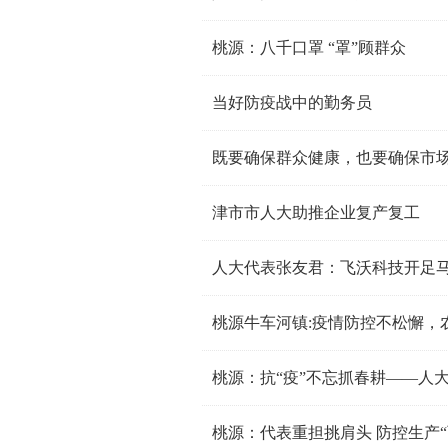
桃源：八千口罩 “罩”顾群众
当好防疫战中的勤务员
既要确保群众健康，也要确保市
津市市人大助推企业复产复工
人大代表张友君：飞沃科技开足马
桃源牛车河镇:疫情防控不松懈，
桃源：抗“疫”不忘抓春耕——人
桃源：代表重担挑肩头 防控生产“