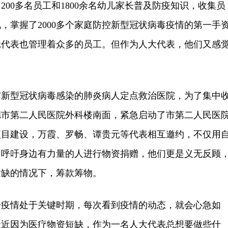
200多名员工和1800余名幼儿家长普及防疫知识，收集员
，掌握了2000多个家庭防控新型冠状病毒疫情的第一手
元代表也管理着众多的员工。但作为人大代表，他们又感
型冠状病毒感染的肺炎病人定点救治医院，为了集中
德市第二人民医院外科楼南面，紧急启动了市第二人民医
项目建设，万霞、罗畅、谭贵元等代表相互邀约，不仅用
力呼吁身边有力量的人进行物资捐赠，他们更是义无反顾
紧缺的情况下，筹款筹物。
情处于关键时期，每次看到疫情的动态，就会心急如
最近因为医疗物资短缺，作为一名人大代表总想要做些什