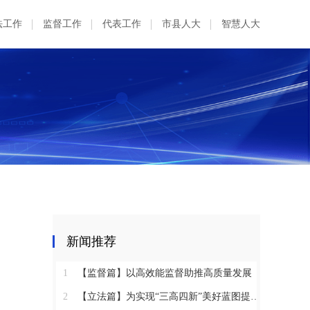
法工作
监督工作
代表工作
市县人大
智慧人大
新闻推荐
1
【监督篇】以高效能监督助推高质量发展
2
【立法篇】为实现“三高四新”美好蓝图提供坚实法治保障