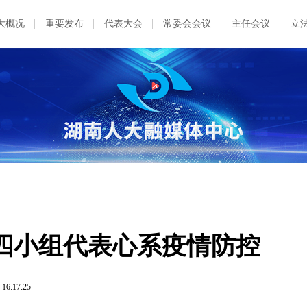
大概况
重要发布
代表大会
常委会会议
主任会议
立
四小组代表心系疫情防控
 16:17:25