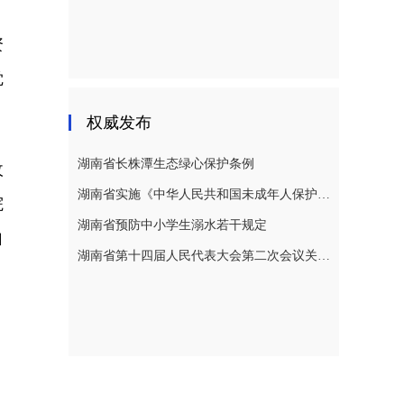
资
觉
权威发布
湖南省长株潭生态绿心保护条例
收
湖南省实施《中华人民共和国未成年人保护法》若干规定
院
湖南省预防中小学生溺水若干规定
自
湖南省第十四届人民代表大会第二次会议关于湖南省人民代表大会常务委员会工作报告的决议
，