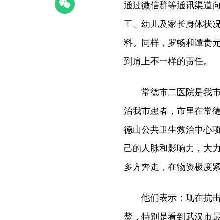
通过微信群等通讯渠道向
工、幼儿及家长身体状况
料。同样，罗畅和谭贵
到肩上不一样的责任。
常德市二医院是我市新
治我市患者，市里在常
德山公共卫生救治中心
己的人脉和影响力，大
多方奔走，在物资极度
他们表示：现在抗击疫
焚，特别是看到武汉市