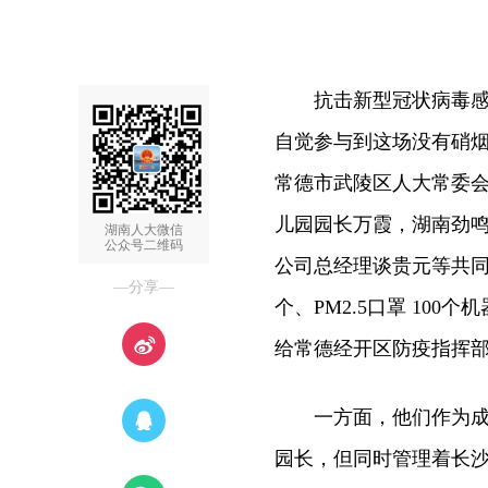
抗击新型冠状病毒感染
自觉参与到这场没有硝烟
常德市武陵区人大常委会
儿园园长万霞，湖南劲
湖南人大微信
公众号二维码
公司总经理谈贵元等共同筹
—分享—
个、PM2.5口罩 10
给常德经开区防疫指挥
一方面，他们作为成功
园长，但同时管理着长沙