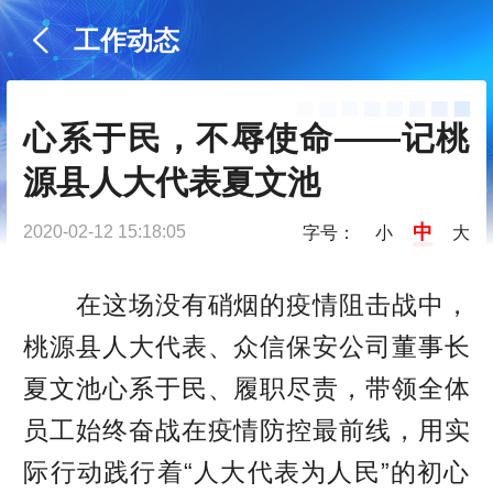
工作动态
心系于民，不辱使命——记桃
源县人大代表夏文池
中
2020-02-12 15:18:05
字号：
小
大
在这场没有硝烟的疫情阻击战中，
桃源县人大代表、众信保安公司董事长
夏文池心系于民、履职尽责，带领全体
员工始终奋战在疫情防控最前线，用实
际行动践行着“人大代表为人民”的初心