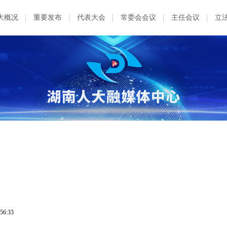
大概况
重要发布
代表大会
常委会会议
主任会议
立
:56:33