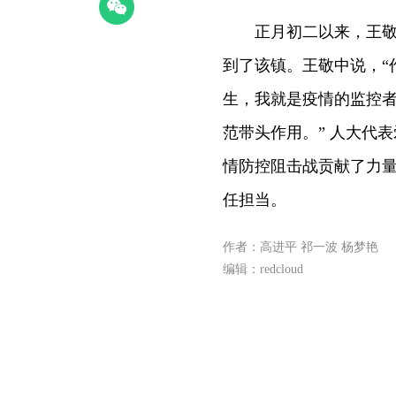
正月初二以来，王敬中就
到了该镇。王敬中说，“
生，我就是疫情的监控
范带头作用。” 人大代
情防控阻击战贡献了力量
任担当。
作者：高进平 祁一波 杨梦艳
编辑：redcloud