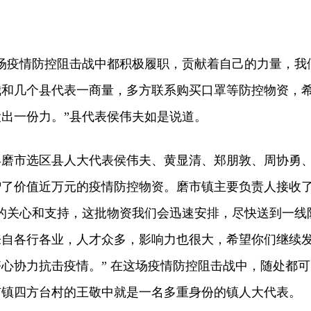
疫情防控阻击战中都积极履职，贡献着自己的力量，我
我和几个县代表一商量，多方联系购买口罩等防控物资，
出一份力。”县代表侯伟夫如是说道。
磨市选区县人大代表侯伟夫、黄显清、郑朋敦、周协勇
赠了价值近万元的疫情防控物资。磨市镇主要负责人接收
的关心和支持，这批物资我们会迅速安排，尽快送到一线
来自各行各业，人才众多，影响力也很大，希望你们继续
心协力抗击疫情。” 在这场疫情防控阻击战中，随处都可
市镇四方台村的王敬中就是一名多重身份的镇人大代表。