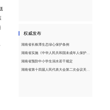
送
医
模
权威发布
湖南省长株潭生态绿心保护条例
责
湖南省实施《中华人民共和国未成年人保护法》若干规定
湖南省预防中小学生溺水若干规定
湖南省第十四届人民代表大会第二次会议关于湖南省人民代表大会常务委员会工作报告的决议