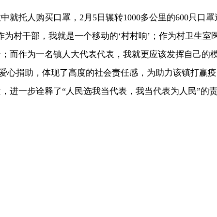
托人购买口罩，2月5日辗转1000多公里的600只口罩
作为村干部，我就是一个移动的‘村村响’；作为村卫生室
者；而作为一名镇人大代表代表，我就更应该发挥自己的
表爱心捐助，体现了高度的社会责任感，为助力该镇打赢疫
，进一步诠释了“人民选我当代表，我当代表为人民”的