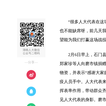
“很多人大代表在这场
也不能缺席呀，前几天
望能为我们打赢这场战役
湖南人大微信
公众号二维码
2月6日早上，石门县
—分享—
郑家珍等人向磨市镇捐
物资，并表示“感谢大家
疫人员手中。人大代表
挥表率作用，带动群众齐
见人大代表的身影。磨