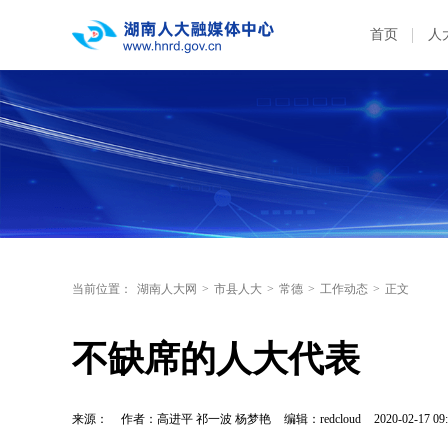
首页
人
当前位置：
湖南人大网
>
市县人大
>
常德
>
工作动态
>
正文
不缺席的人大代表
来源：
作者：高进平 祁一波 杨梦艳
编辑：redcloud
2020-02-17 09