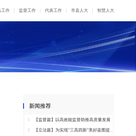
法工作
监督工作
代表工作
市县人大
智慧人大
新闻推荐
1
【监督篇】以高效能监督助推高质量发展
2
【立法篇】为实现“三高四新”美好蓝图提供坚实法治保障