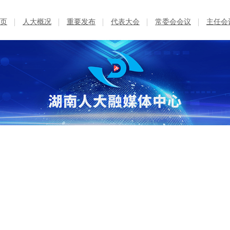
页
人大概况
重要发布
代表大会
常委会会议
主任会