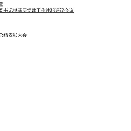
障
）委书记抓基层党建工作述职评议会议
度总结表彰大会