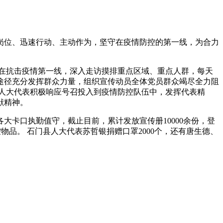
位、迅速行动、主动作为，坚守在疫情防控的第一线，为合力
在抗击疫情第一线，深入走访摸排重点区域、重点人群，每天
途径充分发挥群众力量，组织宣传动员全体党员群众竭尽全力阻
人大代表积极响应号召投入到疫情防控队伍中，发挥代表精
献精神。
卡口执勤值守，截止目前，累计发放宣传册10000余份，登
控物品。 石门县人大代表苏哲银捐赠口罩2000个，还有唐生德、