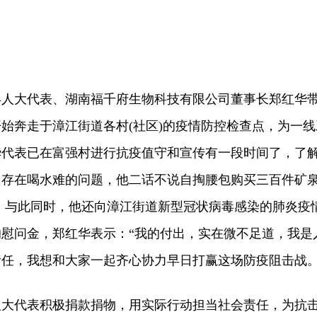
人大代表、湖南福千府生物科技有限公司董事长郑红华
始奔走于漳江街道各村(社区)的疫情防控检查点，为一线
华代表已在富强村进行抗疫值守和宣传有一段时间了，了
中存在喝水难的问题，他二话不说自掏腰包购买三百件矿
 与此同时，他还向漳江街道新型冠状病毒感染的肺炎疫
元的慰问金，郑红华表示：“我的付出，实在微不足道，我是
任，我想和大家一起齐心协力早日打赢这场防疫阻击战。
代表积极捐款捐物，用实际行动担当社会责任，为抗