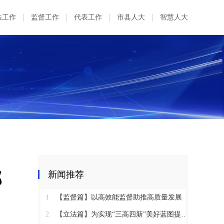
法工作
监督工作
代表工作
市县人大
智慧人大
郑
新闻推荐
1
【监督篇】以高效能监督助推高质量发展
2
【立法篇】为实现“三高四新”美好蓝图提供坚实法治保障