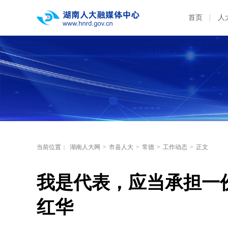
首页
人
当前位置：
湖南人大网
>
市县人大
>
常德
>
工作动态
>
正文
我是代表，应当承担一
红华