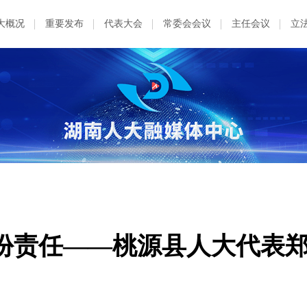
大概况
重要发布
代表大会
常委会会议
主任会议
立
份责任——桃源县人大代表