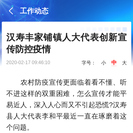
工作动态
汉寿丰家铺镇人大代表创新宣
传防控疫情
中
2020-02-17 09:46:10
字号：
小
大
农村防疫宣传更面临着看不懂、听
不进这样的双重困难，怎么宣传才能平
易近人，深入人心而又不引起恐慌?汉寿
县人大代表李和平最近一直在琢磨着这
个问题。