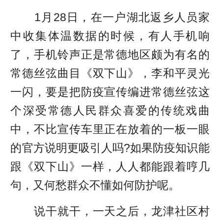
1月28日，在一户湖北返乡人员家
中收集体温数据的时候，有人手机响
了，手机铃声正是常德地区颇为有名的
常德丝弦曲目《双下山》，李和平灵光
一闪，要是把防疫宣传编进常德丝弦这
个深受常德人民群众喜爱的传统戏曲
中，不比宣传车里正在放着的一板一眼
的官方说明更吸引人吗?如果防疫知识能
跟《双下山》一样，人人都能跟着哼几
句，又何愁群众不懂如何防护呢。
说干就干，一天之后，龙津社区村