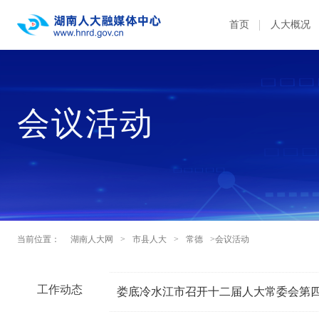
首页
人大概况
会议活动
当前位置：
湖南人大网
>
市县人大
>
常德
>会议活动
工作动态
娄底冷水江市召开十二届人大常委会第