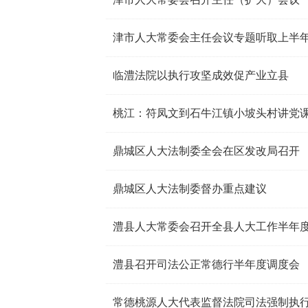
津市人大常委会主任会议专题听取上半
临澧法院以执行攻坚成效促产业立县
桃江：符凤文到石牛江镇小坡头村讲党
鼎城区人大法制委全会在区发改局召开
鼎城区人大法制委督办重点建议
澧县人大常委会召开全县人大工作半年
澧县召开司法公正常德行半年度调度会
常德桃源人大代表监督法院司法强制执