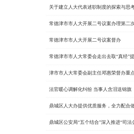
关于建立人大代表述职制度的探索与思
常德津市市人大开展二号议案办理第二
常德津市市人大开展二号议案督办
常德津市市人大常委会走出去取“真经”
津市市人大常委会副主任邓惠荣督办重
法官暖心调解化纠纷 当事人含泪送锦旗
鼎城区人大办提供优质服务，全力配合
鼎城区公安局“五个结合”深入推进“司法