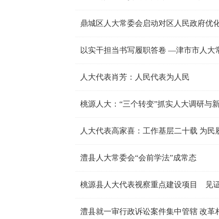
鼎城区人大常委会启动对区人民政府优
以实干担当书写履职答卷 —津市市人大常
人大代表肖芳：人民代表为人民
桃源人大：“三个转变”抓实人大调研与
人大代表高家喜：工作基层二十载 为民
澧县人大常委会“会前学法”成常态
桃源县人大代表视察重点建设项目 见
澧县就一审行政诉讼案件集中管辖 改革