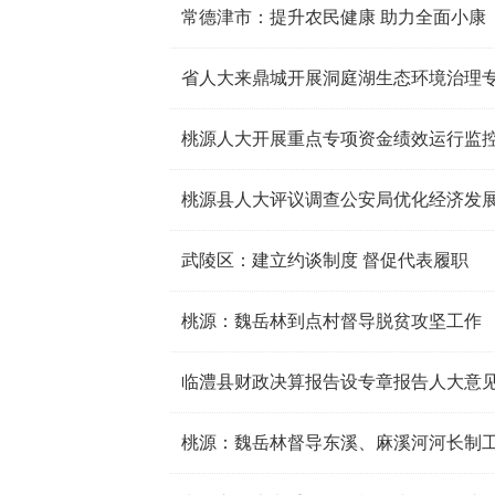
常德津市：提升农民健康 助力全面小康
省人大来鼎城开展洞庭湖生态环境治理
桃源人大开展重点专项资金绩效运行监
桃源县人大评议调查公安局优化经济发
武陵区：建立约谈制度 督促代表履职
桃源：魏岳林到点村督导脱贫攻坚工作
临澧县财政决算报告设专章报告人大意
桃源：魏岳林督导东溪、麻溪河河长制