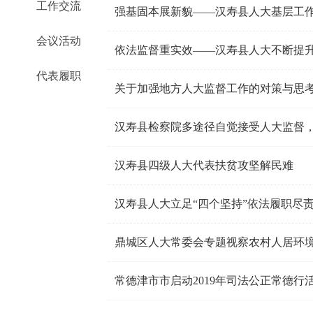
工作交流
强基固本展新貌——汉寿县人大基层工
会议活动
依法监督重实效——汉寿县人大不断提
代表履职
关于加强地方人大监督工作的对策与思
汉寿县检察院多途径自觉接受人大监督
汉寿县四级人大代表扶贫攻坚解民难
汉寿县人大立足“四个坚持”依法履职尽
鼎城区人大常委会专题视察农村人居环
常德津市市启动2019年司法公正常德行