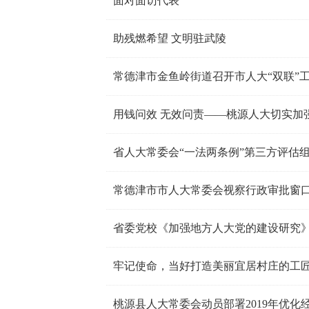
面对面访代表
助残燃希望 文明驻武陵
常德津市金鱼岭街道召开市人大“双联”
用钱问效 无效问责——桃源人大切实加
省人大常委会“一法两条例”第三方评估
常德津市市人大常委会视察行政审批窗
省委党校《加强地方人大党的建设研究
牢记使命，当好打造美丽宜居村庄的工
桃源县人大常委会动员部署2019年优化