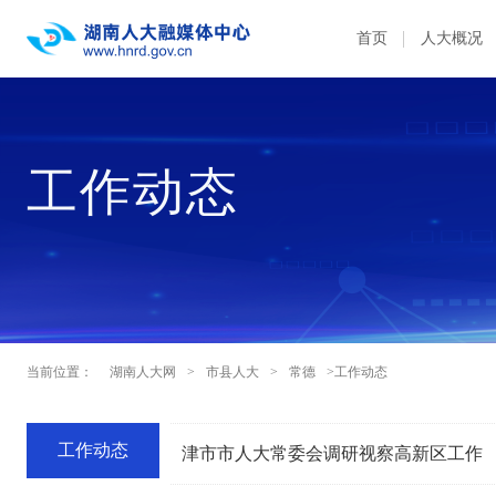
首页
人大概况
工作动态
当前位置：
湖南人大网
>
市县人大
>
常德
>工作动态
工作动态
津市市人大常委会调研视察高新区工作