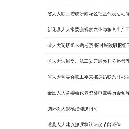
省人大联工委调研雨花区社区代表活动
新化县人大常委会视察农业与粮食生产
省人大调研组来岳考察 探讨城陵矶枢纽
省人大法制委、法工委开展乡村公路管
省人大常委会联工委来郴走访联系驻郴
全国人大常委会代表资格审查委员会领
浏阳将大规模治理浏阳河
道县人大建议抓强制认证促节能环保