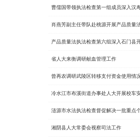
曹儒国带领执法检查第一组成员深入汉
肖燕芳副主任带队赴桃源开展产品质量
产品质量法执法检查第六组深入石门县
省人大来衡调研献血管理工作
曾再农调研武陵区转移支付资金使用情
冷水江市布溪街道办事处人大开展校车
涟源市水法执法检查督促解决一批重点
湘阴县人大常委会视察司法工作