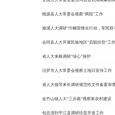
桃源县人大常委会视察“两院”工作
溆浦人大调研“巾帼雷锋在行动，军民联
会同县人大开展民族地区“启聪扶贫”工
省人大来株调研“绿心”保护
汨罗市人大常委会视察土地日宣传工作
省人大领导来长调研规范性文件备案审
金竹山镇人大“三步曲”视察新农村建设
包忠清到平江县调研扶贫开发工作