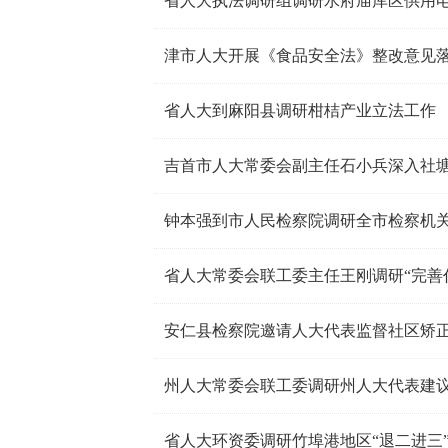
省人大执法调研组调研水府庙库区供用
津市人大开展《食品安全法》整改意见
省人大到麻阳县调研柑桔产业立法工作
吉首市人大常委会副主任石小兵深入社
钟本强到市人民检察院调研全市检察机
安仁县检察院邀请人大代表监督社区矫
州人大常委会联工委调研州人大代表建
省人大环资委调研竹埠港地区“退二进三