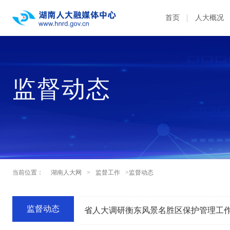
首页
人大概况
监督动态
当前位置：
湖南人大网
>
监督工作
>监督动态
监督动态
省人大调研衡东风景名胜区保护管理工