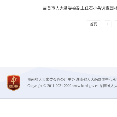
吉首市人大常委会副主任石小兵调查园
首页
1
湖南省人大常委会办公厅主办 湖南省人大融媒体中心承办 技术支持
Copyright © 2011-2021 2020 www.hnrd.gov