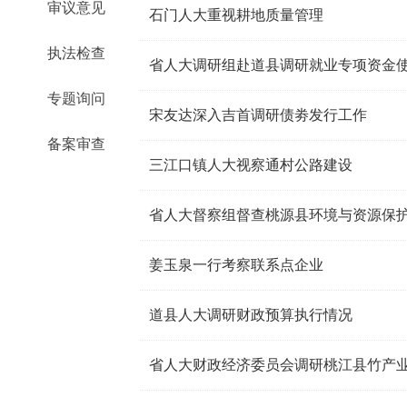
审议意见
石门人大重视耕地质量管理
执法检查
省人大调研组赴道县调研就业专项资金
专题询问
宋友达深入吉首调研债劵发行工作
备案审查
三江口镇人大视察通村公路建设
省人大督察组督查桃源县环境与资源保
姜玉泉一行考察联系点企业
道县人大调研财政预算执行情况
省人大财政经济委员会调研桃江县竹产