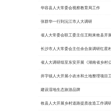
华容县人大常委会视察教育局工作
张群华一行到沅江市人大调研
省人大常委会联工委主任王刚来攸县开
长沙市人大常委会主任余合泉调研红星
省人大调研组至东安开展《湖南省乡村
井字镇人大开展小农水和土地整理项目
建设湿地生态旅游品牌
攸县人大开展乡村道路提质改造工作调