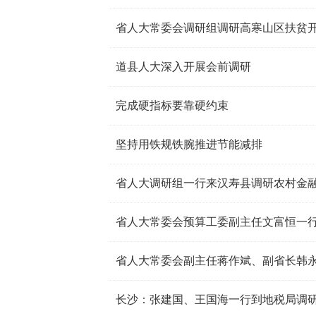
省人大常委会调研组调研高寒山区扶贫
道县人大深入开展会前调研
完成硬指标要靠硬约束
坚持用铁规铁腕推进节能减排
省人大调研组一行来汉寿县调研农村金
省人大常委会预算工委副主任文富恒一
省人大常委会副主任蒋作斌、副省长韩
长沙：张建国、王国海一行到地税局调