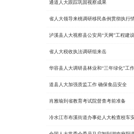
通道人大跟踪巩固视察成果
省人大领导来桃调研移民条例贯彻执行
泸溪县人大视察县公安局“天网”工程建
省人大税收执法调研组来岳
华容县人大调研县林业和“三年绿化”工
道县人大加强质监工作 确保食品安全
肖雅瑜到省教育考试院督查考前准备
冷水江市布溪街道办事处人大检查校车
全国人大常委会委员马启智到湖南麻阳