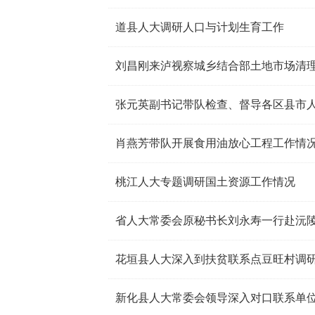
道县人大调研人口与计划生育工作
刘昌刚来泸视察城乡结合部土地市场清
张元英副书记带队检查、督导各区县市
肖燕芳带队开展食用油放心工程工作情
桃江人大专题调研国土资源工作情况
省人大常委会原秘书长刘永寿一行赴沅
花垣县人大深入到扶贫联系点豆旺村调
新化县人大常委会领导深入对口联系单