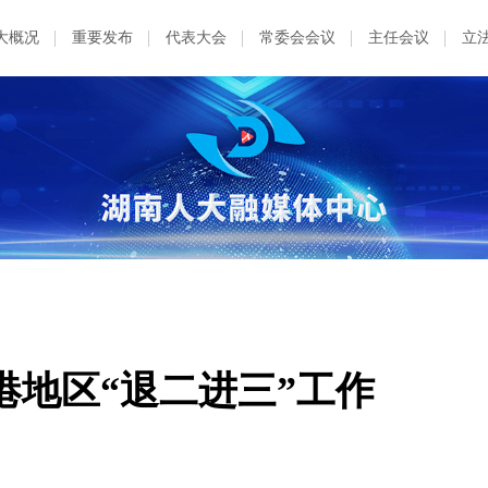
大概况
重要发布
代表大会
常委会会议
主任会议
立
港地区“退二进三”工作