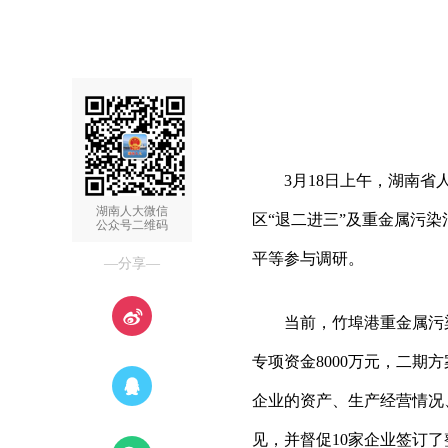
3月18日上午，湖南省人
湖南人大微信
区“退二进三”及重金属污
公众号二维码
平等参与调研。
—分享—
当前，竹埠港重金属污染
专项资金8000万元，二
企业的资产、生产经营情况
见，并督促10家企业签订