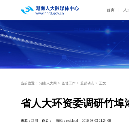
首页
人
当前位置：
湖南人大网
>
监督工作
>
监督动态
>
正文
省人大环资委调研竹埠
来源：红网
作者：
编辑：redcloud
2016-08-03 21:24:00