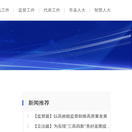
法工作
监督工作
代表工作
市县人大
智慧人大
新闻推荐
1
【监督篇】以高效能监督助推高质量发展
2
【立法篇】为实现“三高四新”美好蓝图提供坚实法治保障