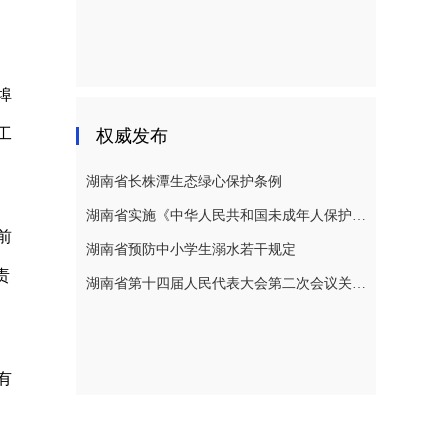
埠
工
权威发布
湖南省长株潭生态绿心保护条例
湖南省实施《中华人民共和国未成年人保护法》若干规定
前
湖南省预防中小学生溺水若干规定
责
湖南省第十四届人民代表大会第二次会议关于湖南省人民代表大会常务委员会工作报告的决议
有