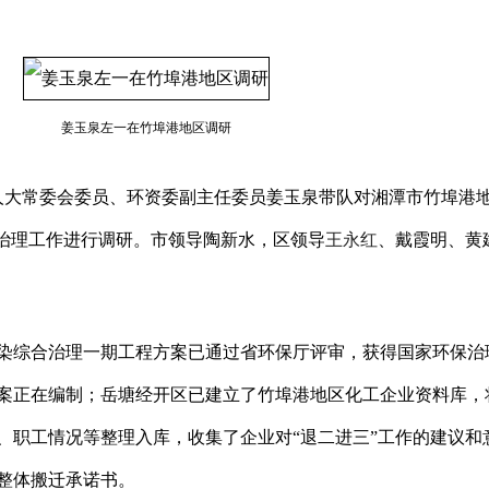
姜玉泉左一在竹埠港地区调研
大常委会委员、环资委副主任委员姜玉泉带队对湘潭市竹埠港
染治理工作进行调研。市领导陶新水，区领导
王永红
、戴霞明、黄
综合治理一期工程方案已通过省环保厅评审，获得国家环保治
期方案正在编制；岳塘经开区已建立了竹埠港地区化工企业资料库，
、职工情况等整理入库，收集了企业对“退二进三”工作的建议和
了整体搬迁承诺书。