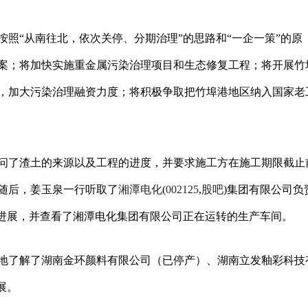
“从南往北，依次关停、分期治理”的思路和“一企一策”的原
案；将加快实施重金属污染治理项目和生态修复工程；将开展竹
，加大污染治理融资力度；将积极争取把竹埠港地区纳入国家老
了渣土的来源以及工程的进度，并要求施工方在施工期限截止
随后，姜玉泉一行听取了
湘潭电化
(
002125
,
股吧
)集团有限公司负
的进展，并查看了湘潭电化集团有限公司正在运转的生产车间。
了解了湖南金环颜料有限公司（已停产）、湖南立发釉彩科技
展。