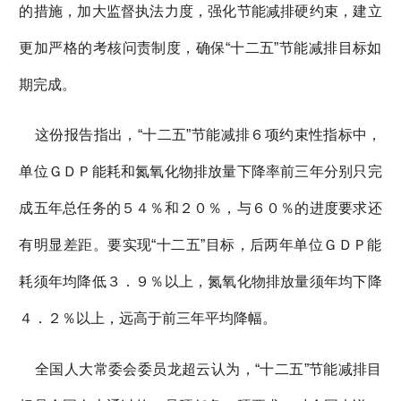
的措施，加大监督执法力度，强化节能减排硬约束，建立
更加严格的考核问责制度，确保“十二五”节能减排目标如
期完成。
这份报告指出，“十二五”节能减排６项约束性指标中，
单位ＧＤＰ能耗和氮氧化物排放量下降率前三年分别只完
成五年总任务的５４％和２０％，与６０％的进度要求还
有明显差距。要实现“十二五”目标，后两年单位ＧＤＰ能
耗须年均降低３．９％以上，氮氧化物排放量须年均下降
４．２％以上，远高于前三年平均降幅。
全国人大常委会委员龙超云认为，“十二五”节能减排目