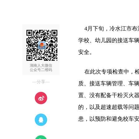
4月下旬，冷水江市布
学校、幼儿园的接送车
安全。
湖南人大微信
公众号二维码
在此次专项检查中，检
—分享—
质、接送车辆管理、车
置、没有配备干粉灭火
的，以及超速超载等问
患，以预防和避免校车