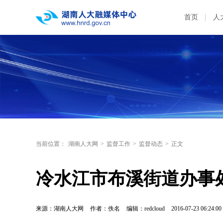
首页
人
当前位置：
湖南人大网
>
监督工作
>
监督动态
>
正文
冷水江市布溪街道办事
来源：湖南人大网
作者：佚名
编辑：redcloud
2016-07-23 06:24:00