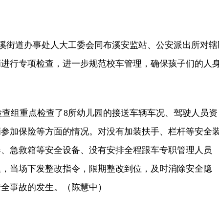
溪街道办事处人大工委会同布溪安监站、公安派出所对辖
辆进行专项检查，进一步规范校车管理，确保孩子们的人
查组重点检查了8所幼儿园的接送车辆车况、驾驶人员资
辆参加保险等方面的情况。对没有加装扶手、栏杆等安全
器、急救箱等安全设备、没有安排全程跟车专职管理人员
题，当场下发整改指令，限期整改到位，及时消除安全隐
安全事故的发生。（陈慧中）