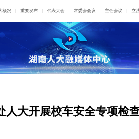
大概况
重要发布
代表大会
常委会会议
主任会议
立
处人大开展校车安全专项检