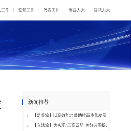
法工作
监督工作
代表工作
市县人大
智慧人大
查
新闻推荐
1
【监督篇】以高效能监督助推高质量发展
2
【立法篇】为实现“三高四新”美好蓝图提供坚实法治保障