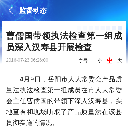
监督动态
曹儒国带领执法检查第一组成
员深入汉寿县开展检查
中
2016-07-23 06:26:00
字号：
小
大
4月9日，岳阳市人大常委会产品质
量法执法检查第一组成员在市人大常委
会主任曹儒国的带领下深入汉寿县，实
地查看和现场听取了产品质量法在该县
贯彻实施的情况。