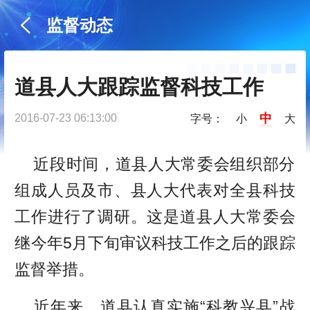
监督动态
道县人大跟踪监督科技工作
中
2016-07-23 06:13:00
字号：
小
大
近段时间，道县人大常委会组织部分
组成人员及市、县人大代表对全县科技
工作进行了调研。这是道县人大常委会
继今年5月下旬审议科技工作之后的跟踪
监督举措。
近年来，道县认真实施“科教兴县”战