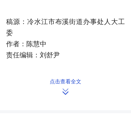
稿源：冷水江市布溪街道办事处人大工
委
作者：陈慧中
责任编辑：刘舒尹
点击查看全文

来源：湖南人大网
作者：佚名
编辑：redcloud