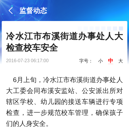
监督动态
冷水江市布溪街道办事处人大
检查校车安全
中
2016-07-23 06:17:00
字号：
小
大
6月上旬，冷水江市布溪街道办事处人
大工委会同布溪安监站、公安派出所对
辖区学校、幼儿园的接送车辆进行专项
检查，进一步规范校车管理，确保孩子
们的人身安全。