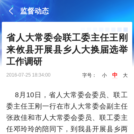
监督动态
省人大常委会联工委主任王刚
来攸县开展县乡人大换届选举
工作调研
中
2016-07-25 18:34:00
字号：
小
大
8月10日，省人大常委会委员、联工
委主任王刚一行在市人大常委会副主任
张政佳和市人大常委会委员、联工委主
任邓玲玲的陪同下，到我县开展县乡两