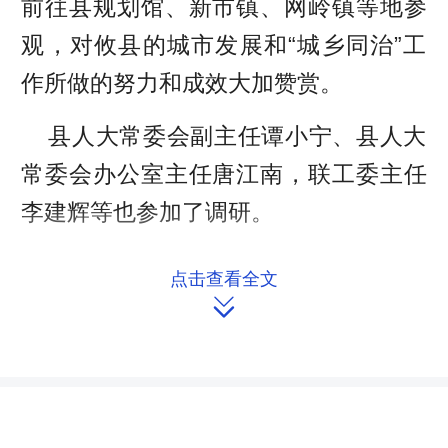
前往县规划馆、新市镇、网岭镇等地参
观，对攸县的城市发展和“城乡同治”工
作所做的努力和成效大加赞赏。
县人大常委会副主任谭小宁、县人大
常委会办公室主任唐江南，联工委主任
李建辉等也参加了调研。
点击查看全文

稿源：攸县人大联工委
作者：贺战凯
责任编辑：刘舒尹
来源：湖南人大网