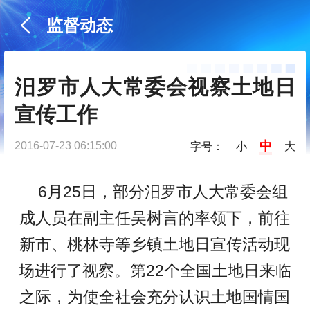
监督动态
汨罗市人大常委会视察土地日
宣传工作
中
2016-07-23 06:15:00
字号：
小
大
6月25日，部分汨罗市人大常委会组
成人员在副主任吴树言的率领下，前往
新市、桃林寺等乡镇土地日宣传活动现
场进行了视察。第22个全国土地日来临
之际，为使全社会充分认识土地国情国