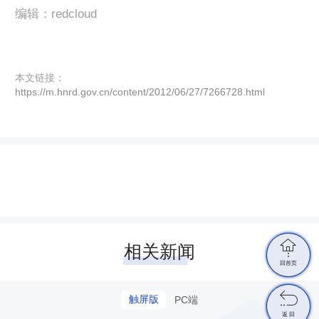
编辑：redcloud
本文链接：
https://m.hnrd.gov.cn/content/2012/06/27/7266728.html

相关新闻
回首页

触屏版
PC端
返 回