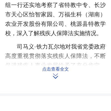
组一行还实地考察了省特教中专、长沙
市天心区怡智家园、万福生科（湖南）
农业开发股份有限公司、桃源县特教学
校，深入了解残疾人保障法实施情况。
司马义·铁力瓦尔地对我省党委政府
高度重视贯彻落实残疾人保障法，不断
促进残疾人事业发展给予了充分肯定。
点击查看全文

他指出，要进一步提高对残疾人事业的
认识，加大残疾人保障法贯彻力度，大
力营造残疾人事业发展良好氛围；要进
一步健全和完善残疾人社会保障和服务