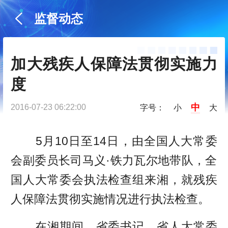
监督动态
加大残疾人保障法贯彻实施力
度
中
2016-07-23 06:22:00
字号：
小
大
5月10日至14日，由全国人大常委
会副委员长司马义·铁力瓦尔地带队，全
国人大常委会执法检查组来湘，就残疾
人保障法贯彻实施情况进行执法检查。
在湘期间，省委书记、省人大常委