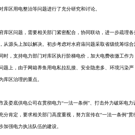
对库区用电整治等问题进行了充分研究和讨论。
库区问题，需要相关部门紧密配合，协同联动，进一步疏理各
，从源头上加以解决。初步考虑对水府庙问题采取省级统筹综合
同时，支持电力部门对库区执行阶梯电价，加大电费收缴工作力
问题上，由于网箱养鱼用电私拉乱接、安全隐患多、环境污染严
为库区治理的重点。
及娄底供电公司在贯彻电力“一法一条例”、打击外力破坏电力
充分肯定，要求相关部门高度重视，努力宣传在“一法一条例”贯
步加强电力执法队伍的建设。