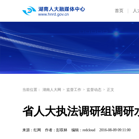
首页
人
当前位置：
湖南人大网
>
监督工作
>
监督动态
>
正文
省人大执法调研组调研
来源：红网
作者：彭双林
编辑：redcloud
2016-08-09 09:11:00