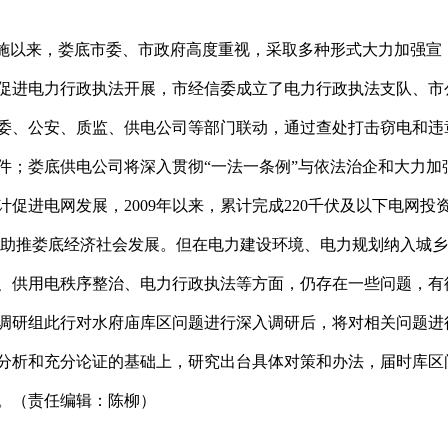
施以来，娄底市委、市政府高度重视，采取多种形式大力加强宣
促进电力行政执法开展，市经信委成立了电力行政执法支队、市
委、公安、质监、供电公司等部门联动，通过查处打击窃电和违
件；娄底供电公司将深入贯彻“一法一条例”与依法治企和大力加
促进电网发展，2009年以来，累计完成220千伏及以下电网投
应，助推娄底经济社会发展。但在电力建设环境、电力规划纳入城
、供用电秩序整治、电力行政执法等方面，仍存在一些问题，有
调研组此行对水府庙库区问题进行深入调研后，将对相关问题进
分析和充分论证的基础上，研究出台具体对策和办法，届时库区
。（责任编辑：陈柳）