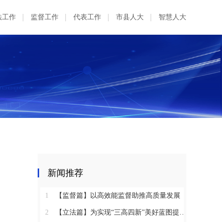
法工作
监督工作
代表工作
市县人大
智慧人大
新闻推荐
1
【监督篇】以高效能监督助推高质量发展
2
【立法篇】为实现“三高四新”美好蓝图提供坚实法治保障