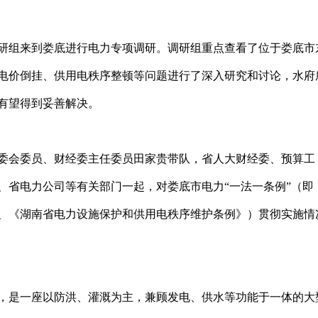
研组来到娄底进行电力专项调研。调研组重点查看了位于娄底市
电价倒挂、供用电秩序整顿等问题进行了深入研究和讨论，水府
有望得到妥善解决。
会委员、财经委主任委员田家贵带队，省人大财经委、预算工
、省电力公司等有关部门一起，对娄底市电力“一法一条例”（即
、《湖南省电力设施保护和供用电秩序维护条例》）贯彻实施情
，是一座以防洪、灌溉为主，兼顾发电、供水等功能于一体的大