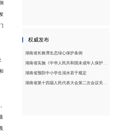
倒
发
门
权威发布
湖南省长株潭生态绿心保护条例
设
湖南省实施《中华人民共和国未成年人保护法》若干规定
和
湖南省预防中小学生溺水若干规定
湖南省第十四届人民代表大会第二次会议关于湖南省人民代表大会常务委员会工作报告的决议
，
题
及