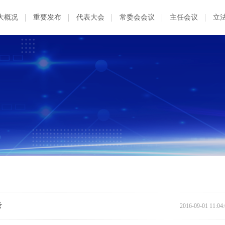
大概况
重要发布
代表大会
常委会会议
主任会议
立
考
2016-09-01 11:04