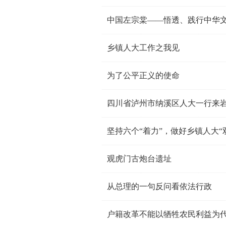
中国左宗棠——悟透、践行中华
乡镇人大工作之我见
为了公平正义的使命
四川省泸州市纳溪区人大一行来
坚持六个“着力”，做好乡镇人大“
观虎门古炮台遗址
从总理的一句反问看依法行政
户籍改革不能以牺牲农民利益为