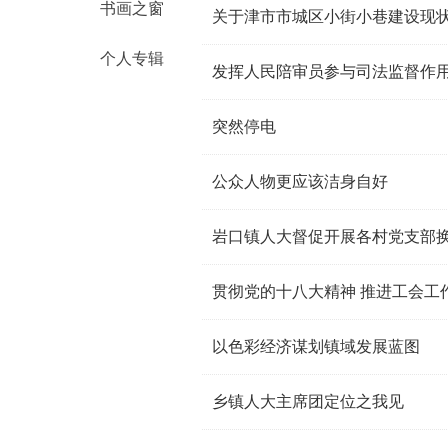
书画之窗
关于津市市城区小街小巷建设现
个人专辑
发挥人民陪审员参与司法监督作用
突然停电
公众人物更应该洁身自好
岩口镇人大督促开展各村党支部
贯彻党的十八大精神 推进工会工
以色彩经济谋划镇域发展蓝图
乡镇人大主席团定位之我见