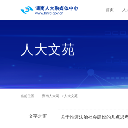
首页
人
人大文苑
当前位置：
湖南人大网
>人大文苑
文字之窗
关于推进法治社会建设的几点思