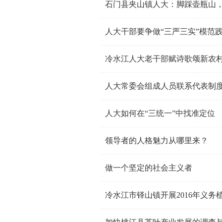
石门县夹山镇人大：脚踩壶瓶山
人大干部要争做“三严三实”模范
冷水江人大老干部赋诗歌颂新农
人大常委会组成人员联系代表制
人大如何在“三统一”中找准定位
领导者的人格魅力从哪里来？
做一个坚定的社会主义者
冷水江市铎山镇开展2016年义务