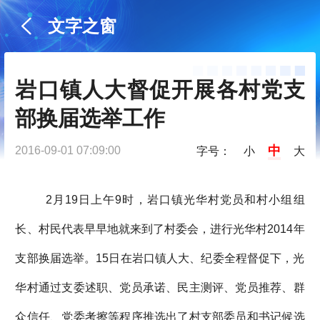
文字之窗
岩口镇人大督促开展各村党支
部换届选举工作
中
2016-09-01 07:09:00
字号：
小
大
2月19日上午9时，岩口镇光华村党员和村小组组
长、村民代表早早地就来到了村委会，进行光华村2014年
支部换届选举。15日在岩口镇人大、纪委全程督促下，光
华村通过支委述职、党员承诺、民主测评、党员推荐、群
众信任、党委考擦等程序推选出了村支部委员和书记候选