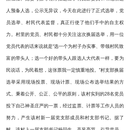
人预备人选，公示无异议，今天在此进行了正式选举，党
员选举、村民代表监督，真正行使了他们手中的自主权
力。村里的党员、村民都十分关注这次换届选举，用一位
党员代表的话来说就是“选一个为村子办实事、带领村民致
富的带头人；选一个好的带头人跟选人大代表一样，要为
民说话，为民着想，这张票我一定慎重地投。”村支部换届
选举采用现场投票、现场计票、现场公布选举结果的方
式。秉着公开、公正、公平的原则，该村实到的28名党员
投下自己神圣庄严的一票，经过监票、计票等工作人员的
努力，产生该村新一届党支部成员和村支部书记。据了
解，该村上一届支部书记杨回生，高风亮节，引导党员、