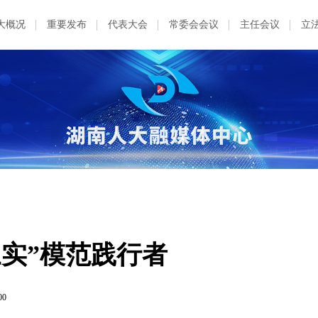
大概况
重要发布
代表大会
常委会会议
主任会议
立
实”模范践行者
00