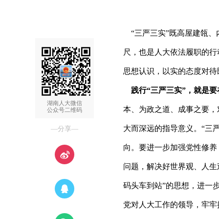
“三严三实”既高屋建瓴、
尺，也是人大依法履职的行
思想认识，以实的态度对待
践行“三严三实”，就是要
湖南人大微信
本、为政之道、成事之要，
公众号二维码
大而深远的指导意义。“三
—分享—
向。要进一步加强党性修养
问题，解决好世界观、人生观
码头车到站”的思想，进一
党对人大工作的领导，牢牢