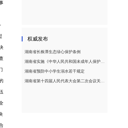
事
务
过
权威发布
决
湖南省长株潭生态绿心保护条例
查
湖南省实施《中华人民共和国未成年人保护法》若干规定
门
湖南省预防中小学生溺水若干规定
的
湖南省第十四届人民代表大会第二次会议关于湖南省人民代表大会常务委员会工作报告的决议
伍
全
决
合