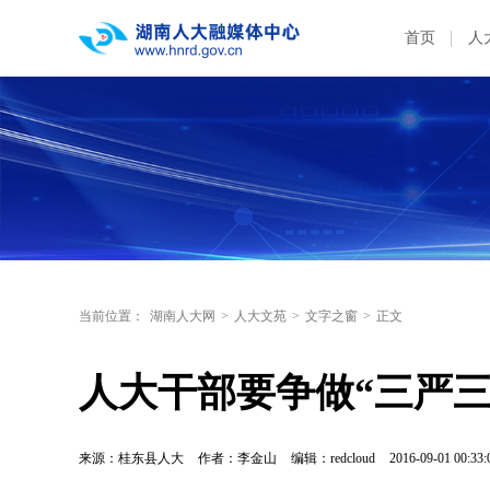
首页
人
当前位置：
湖南人大网
>
人大文苑
>
文字之窗
>
正文
人大干部要争做“三严三
来源：桂东县人大
作者：李金山
编辑：redcloud
2016-09-01 00:33: