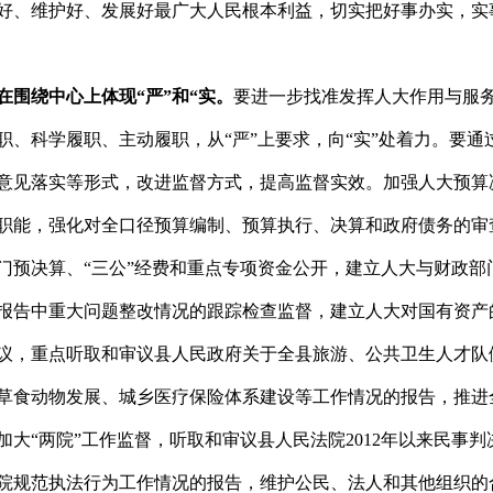
好、维护好、发展好最广大人民根本利益，切实把好事办实，实
在围绕中心上体现“严”和“实。
要进一步找准发挥人大作用与服
职、科学履职、主动履职，从“严”上要求，向“实”处着力。要通
意见落实等形式，改进监督方式，提高监督实效。加强人大预算
职能，强化对全口径预算编制、预算执行、决算和政府债务的审
门预决算、“三公”经费和重点专项资金公开，建立人大与财政部
报告中重大问题整改情况的跟踪检查监督，建立人大对国有资产
议，重点听取和审议县人民政府关于全县旅游、公共卫生人才队
草食动物发展、城乡医疗保险体系建设等工作情况的报告，推进
大“两院”工作监督，听取和审议县人民法院2012年以来民事判
院规范执法行为工作情况的报告，维护公民、法人和其他组织的