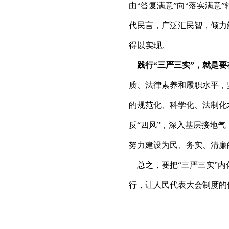
由“答复满意”向“落实满
代民言，广泛汇民智，倾力
得以实现。
践行“三严三实”，就是要在
质、法律素养和履职水平，
的规范化、科学化、法制化
反“四风”，深入基层接地
努力建设为民、务实、清廉
总之，要把“三严三实”内
行，让人民代表大会制度的