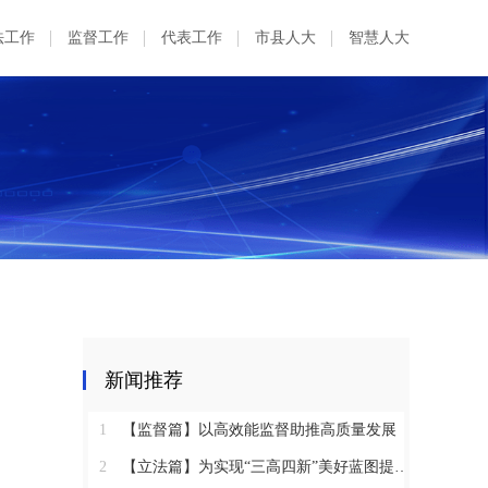
法工作
监督工作
代表工作
市县人大
智慧人大
新闻推荐
1
【监督篇】以高效能监督助推高质量发展
2
【立法篇】为实现“三高四新”美好蓝图提供坚实法治保障