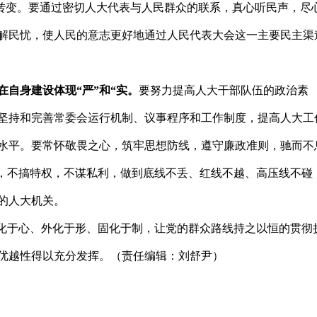
意”转变。要通过密切人大代表与人民群众的联系，真心听民声，尽
解民忧，使人民的意志更好地通过人民代表大会这一主要民主渠
自身建设体现“严”和“实。
要努力提高人大干部队伍的政治素
坚持和完善常委会运行机制、议事程序和工作制度，提高人大工
水平。要常怀敬畏之心，筑牢思想防线，遵守廉政准则，驰而不
气，不搞特权，不谋私利，做到底线不丢、红线不越、高压线不碰
的人大机关。
化于心、外化于形、固化于制，让党的群众路线持之以恒的贯彻
优越性得以充分发挥。（责任编辑：刘舒尹）