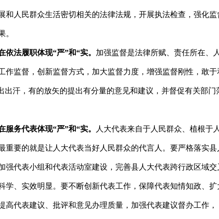
展和人民群众生活密切相关的法律法规，开展执法检查，强化监
果。
依法履职体现“严”和“实。
加强监督是法律所赋、责任所在、
工作监督，创新监督方式，加大监督力度，增强监督刚性，敢于
、出出汗，有的放矢的提出有分量的意见和建议，并督促有关部门
服务代表体现“严”和“实。
人大代表来自于人民群众、植根于
最重要的就是让人大代表当好人民群众的代言人。要严格落实县
加强代表小组和代表活动室建设，完善县人大代表跨行政区域交
科学、实效明显。要不断创新代表工作，保障代表知情知政、扩
提高代表建议、批评和意见办理质量，加强代表建议督办工作，