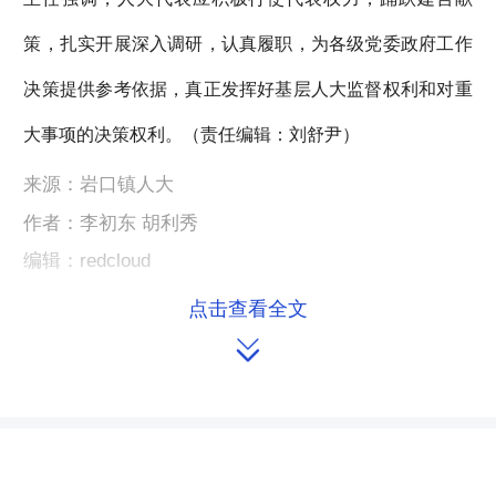
策，扎实开展深入调研，认真履职，为各级党委政府工作
决策提供参考依据，真正发挥好基层人大监督权利和对重
大事项的决策权利。（责任编辑：刘舒尹）
来源：岩口镇人大
作者：李初东 胡利秀
编辑：redcloud
点击查看全文

本文链接：
https://m.hnrd.gov.cn/content/2013/12/16/7265608.html