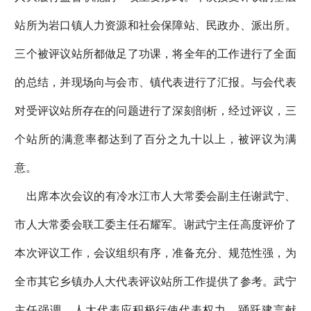
站所为岩口镇人力资源和社会保障站、民政办、派出所。
三个被评议站所都做足了功课，将全年的工作进行了全面
的总结，并现场向与会市、镇代表进行了汇报。与会代表
对受评议站所存在的问题进行了深刻剖析，经过评议，三
个站所的满意率都达到了百分之九十以上，被评议为满
意。
出席本次会议的有冷水江市人大常委会副主任谢武宁、
市人大常委会联工委主任石耀军。谢武宁主任高度评价了
本次评议工作，会议组织有序，准备充分、规范性强，为
全市其它乡镇办人大代表评议站所工作提供了参考。武宁
主任强调，人大代表应积极行使代表权力，踊跃建言献