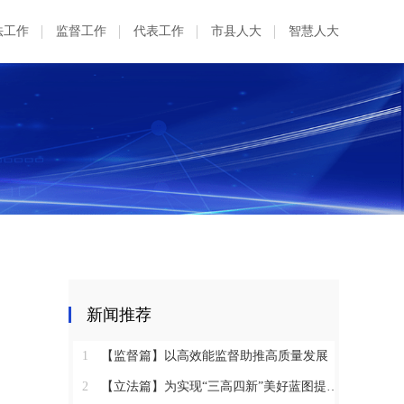
法工作
监督工作
代表工作
市县人大
智慧人大
新闻推荐
1
【监督篇】以高效能监督助推高质量发展
2
【立法篇】为实现“三高四新”美好蓝图提供坚实法治保障