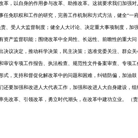
改革，以自身的作用参与改革、助推改革。这就要求我们加强对
事任免职权和工作的研究，完善工作机制和方式方法，健全“一
负责、受人大监督制度；健全人大讨论、决定重大事项制度，加
有资产监督职能；围绕改革中全局性、长远性、前瞻性的重大问
出决议决定，推动科学决策，民主决策；选准党委关注、群众关
和审议专项工作报告、执法检查、规范性文件备案审查、专项工
形式，支持和督促化解改革中的问题和困难，纠错防偏，加油鼓
们还要加强和改进人大代表工作，加强和改进人大自身建设，组
率先改革、引领改革，勇立时代潮头，在改革中建功立业。 （