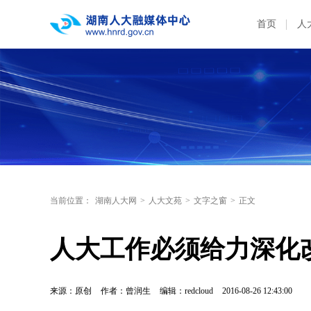
首页
人
当前位置：
湖南人大网
>
人大文苑
>
文字之窗
>
正文
人大工作必须给力深化
来源：原创
作者：曾润生
编辑：redcloud
2016-08-26 12:43:00