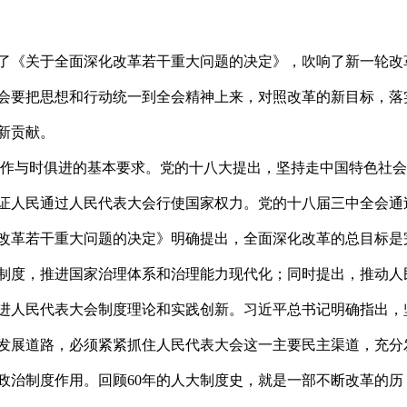
了《关于全面深化改革若干重大问题的决定》，吹响了新一轮改
会要把思想和行动统一到全会精神上来，对照改革的新目标，落
新贡献。
作与时俱进的基本要求。党的十八大提出，坚持走中国特色社会
证人民通过人民代表大会行使国家权力。党的十八届三中全会通
改革若干重大问题的决定》明确提出，全面深化改革的总目标是
制度，推进国家治理体系和治理能力现代化；同时提出，推动人
进人民代表大会制度理论和实践创新。习近平总书记明确指出，
发展道路，必须紧紧抓住人民代表大会这一主要民主渠道，充分
政治制度作用。回顾60年的人大制度史，就是一部不断改革的历