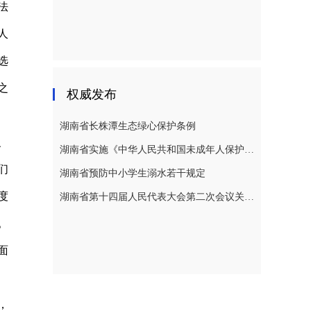
法
人
选
之
权威发布
湖南省长株潭生态绿心保护条例
、
湖南省实施《中华人民共和国未成年人保护法》若干规定
们
湖南省预防中小学生溺水若干规定
度
湖南省第十四届人民代表大会第二次会议关于湖南省人民代表大会常务委员会工作报告的决议
。
面
，