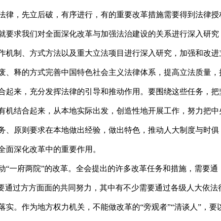
法律，先立后破，有序进行，有的重要改革措施需要得到法律授
就要求我们对全面深化改革与加强法治建设的关系进行深入研究
作机制、方式方法以及重大立法项目进行深入研究，加强和改进
废、释的方式完善中国特色社会主义法律体系，提高立法质量，
合起来，充分发挥法律的引导和推动作用。要围绕这些任务，把
有机结合起来，从本地实际出发，创造性地开展工作，努力把中
务、原则要求在本地做出经验，做出特色，推动人大制度与时俱
全面深化改革中的重要作用。
“一府两院”的改革。全会提出的许多改革任务和措施，需要通
需要通过方方面面的共同努力，其中有不少需要通过各级人大依法
落实。作为地方权力机关，不能做改革的“旁观者”“清谈人”，要