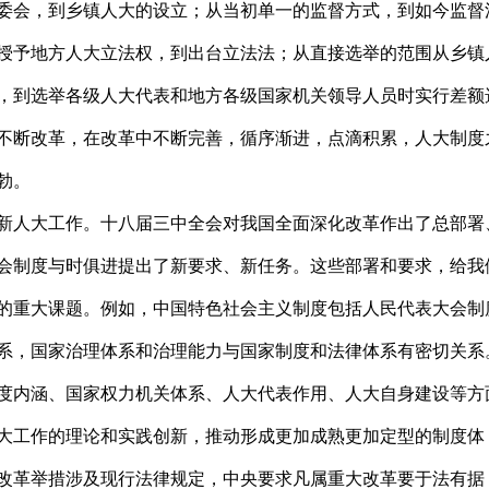
委会，到乡镇人大的设立；从当初单一的监督方式，到如今监督
授予地方人大立法权，到出台立法法；从直接选举的范围从乡镇
，到选举各级人大代表和地方各级国家机关领导人员时实行差额
不断改革，在改革中不断完善，循序渐进，点滴积累，人大制度
勃。
新人大工作。十八届三中全会对我国全面深化改革作出了总部署
会制度与时俱进提出了新要求、新任务。这些部署和要求，给我
的重大课题。例如，中国特色社会主义制度包括人民代表大会制
系，国家治理体系和治理能力与国家制度和法律体系有密切关系
度内涵、国家权力机关体系、人大代表作用、人大自身建设等方
大工作的理论和实践创新，推动形成更加成熟更加定型的制度体
改革举措涉及现行法律规定，中央要求凡属重大改革要于法有据