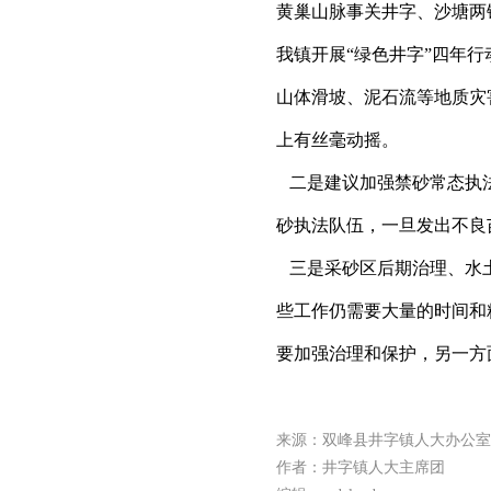
黄巢山脉事关井字、沙塘两
我镇开展“绿色井字”四年
山体滑坡、泥石流等地质灾
上有丝毫动摇。
二是建议加强禁砂常态执法
砂执法队伍，一旦发出不良
三是采砂区后期治理、水土
些工作仍需要大量的时间和
要加强治理和保护，另一方
来源：双峰县井字镇人大办公室
作者：井字镇人大主席团