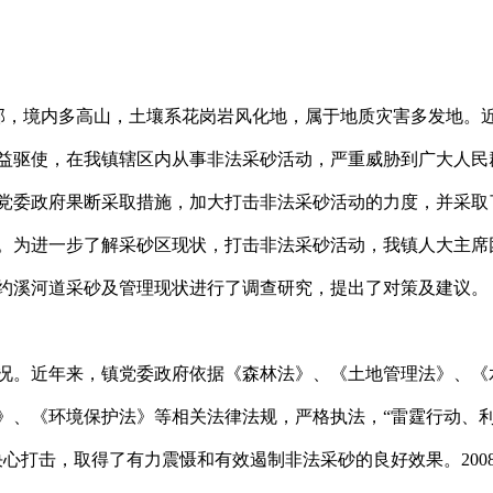
部，境内多高山，土壤系花岗岩风化地，属于地质灾害多发地。
益驱使，在我镇辖区内从事非法采砂活动，严重威胁到广大人民
党委政府果断采取措施，加大打击非法采砂活动的力度，并采取
。为进一步了解采砂区现状，打击非法采砂活动，我镇人大主席
约溪河道采砂及管理现状进行了调查研究，提出了对策及建议。
况。近年来，镇党委政府依据《森林法》、《土地管理法》、《
》、《环境保护法》等相关法律法规，严格执法，“雷霆行动、
心打击，取得了有力震慑和有效遏制非法采砂的良好效果。200