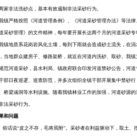
两家非法洗砂点，基本有效遏制非法采砂行为。
我镇严格按照《河道管理条例》、《河道采砂管理办法》等法律
道采砂管理》的文件精神，每年要开展长达两个月的河道采砂专
我镇地质系花岗岩风化土壤，每到下雨就会造成砂土流失，在涓
，当地群众建房子、修路架桥，就近在河道内洗砂、取砂。我镇
规范河道采砂，县水利局、镇政府联合印发河道禁砂公告，河道
干部日夜巡逻、巡查防范，并多次组织全镇干部开展集中禁砂行
、桥梁涵洞等水利设施。随着我镇林业工作的加强，河道砂源的
非法采砂行为。
果和问题
俗话说“皮之不存，毛将焉附”。采砂者在利益驱动下，取土、