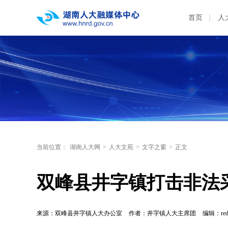
首页
人
当前位置：
湖南人大网
>
人大文苑
>
文字之窗
>
正文
双峰县井字镇打击非法
来源：双峰县井字镇人大办公室
作者：井字镇人大主席团
编辑：red