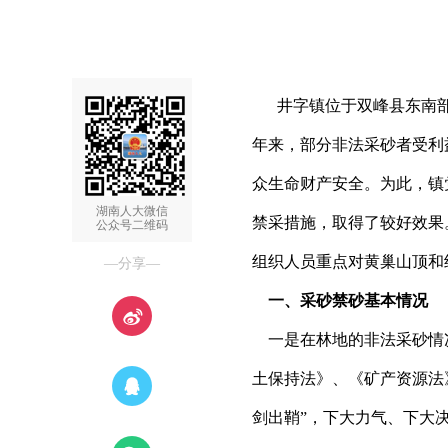
井字镇位于双峰县东南
年来，部分非法采砂者受利
众生命财产安全。为此，镇
湖南人大微信
禁采措施，取得了较好效果
公众号二维码
组织人员重点对黄巢山顶和
—分享—
一、采砂禁砂基本情况
一是在林地的非法采砂情
土保持法》、《矿产资源法
剑出鞘”，下大力气、下大决