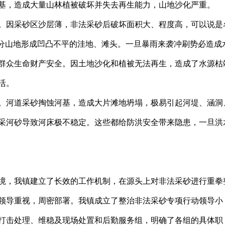
基，造成大量山林植被破坏并失去再生能力，山地沙化严重。
。因采砂区沙层薄，非法采砂后破坏面积大、程度高，可以说是
部分山地形成凹凸不平的洼地、滩头。一旦暴雨来袭冲刷势必造成
群众生命财产安全。因土地沙化和植被无法再生，造成了水源枯
活。
。河道采砂掏蚀河基，造成大片滩地坍塌，极易引起河堤、涵洞
采河砂导致河床极不稳定。这些都给防洪安全带来隐患，一旦洪
境，我镇建立了长效的工作机制，在源头上对非法采砂进行重拳
领导重视，周密部署。我镇成立了整治非法采砂专项行动领导小
打击处理、维稳及现场处置和后勤服务组，明确了各组的具体职