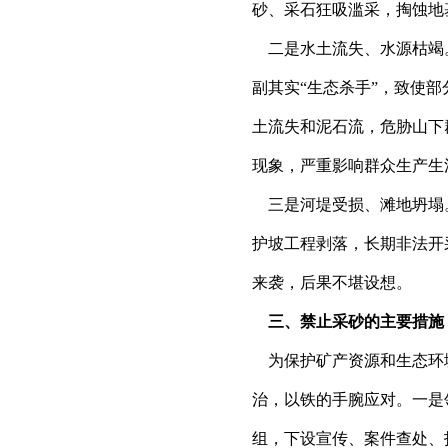
砂、采石狂吸滥采，掏蚀地
二是水土流失、水源枯竭
副其实“生态杀手”，致使
土流失和泥石流，危胁山下
现象，严重影响群众生产生
三是河堤受损、滩地坍塌
护坡工程剥落，长期非法开
来袭，后果不堪设想。
三、禁止采砂的主要措施
为保护矿产资源和生态环
治，以铁的手腕应对。一是
组，下设宣传、案件查处、