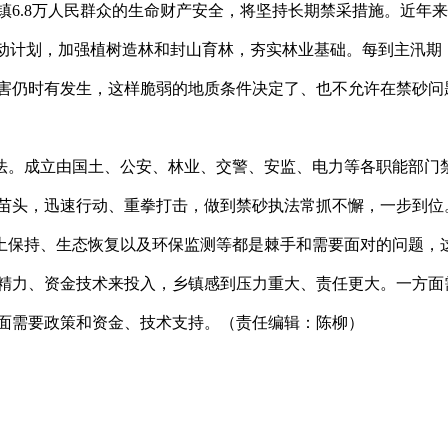
镇6.8万人民群众的生命财产安全，将坚持长期禁采措施。近年
行动计划，加强植树造林和封山育林，夯实林业基础。每到主汛期
害仍时有发生，这样脆弱的地质条件决定了、也不允许在禁砂问
。成立由国土、公安、林业、交警、安监、电力等各职能部门
苗头，迅速行动、重拳打击，做到禁砂执法常抓不懈，一步到位
保持、生态恢复以及环保监测等都是棘手和需要面对的问题，
精力、资金技术来投入，乡镇感到压力重大、责任更大。一方面
面需要政策和资金、技术支持。（责任编辑：陈柳）