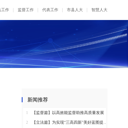
法工作
监督工作
代表工作
市县人大
智慧人大
新闻推荐
1
【监督篇】以高效能监督助推高质量发展
2
【立法篇】为实现“三高四新”美好蓝图提供坚实法治保障