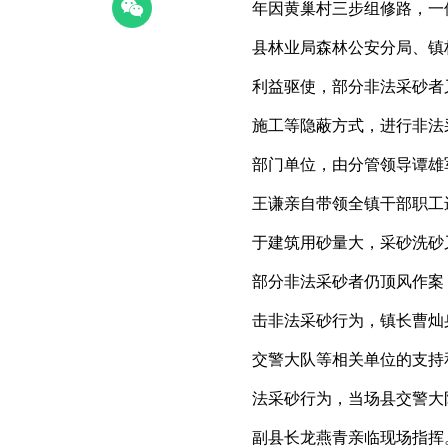
年因黄巢村三步组修路，一
县林业局森林公安分局、镇
利益驱使，部分非法采砂者
施工等隐蔽方式，进行非法
部门单位，由分管领导谭雄
王谦亲自带领全镇干部职工
于建筑用砂量大，采砂洗砂
部分非法采砂者仍顶风作案，
击非法采砂行为，镇长曹灿
交警大队等相关单位的支持
法采砂行为，当场县交警大
副县长龙燕青亲临现场指挥