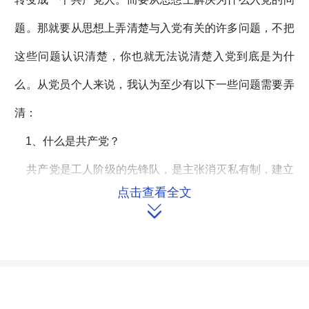
题。那就要从思想上弄清楚与入党有关的许多问题，不把
这些问题认识清楚，你也就无法说清楚入党到底是为什
么。从党员个人来说，我认为至少有以下一些问题需要弄
清：
1、什么是共产党？
共产党是工人阶级的先锋队，是主张消灭私有制，建立
点击查看全文
共同占有生产资料的社会主义和共产主义社会制度的无产

阶级政党。这里的“共”是指共同占有，“产”指生产资料。
2、什么是共产主义和社会主义？
社会主义和共产主义二者都是生产资料公有的无剥削的