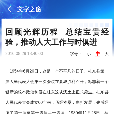
文字之窗
回顾光辉历程  总结宝贵经
验，推动人大工作与时俱进
中
2016-08-29 18:40:00
字号：
小
大
1954年6月26日，这是一个不平凡的日子。桂东县第一
届人民代表大会第一次会议在县城胜利召开，标志着一个
崭新的根本政治制度在桂东这块沃土上正式诞生。桂东县
人民代表大会成立60年来，历经沧桑，曲折发展，先后经
历了第一届至第十四届共十四届。1980年11月28日，桂