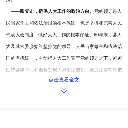
——
跟党走，确保人大工作的政治方向。
党的领导是人
民当家作主和依法治国的根本保证，也是坚持和完善人民
代表大会制度，做好人大工作的根本保证。60年来，县人
大及其常委会始终坚持党的领导、人民当家做主和依法治
国的有机统一，主动把人大工作置于党的领导之下，紧紧
围绕县委中心和全县发展大局依法履职，通过法定程序把
点击查看全文
县委的意图变为人民的意志，形成了步调一致、共谋发展

的合力，使人大及其常委会的工作始终和县委同向。
——
重履职，保证人民当家作主。
维护最广大人民群众
的根本利益，实现人民当家作主是民主政治建设的本质要