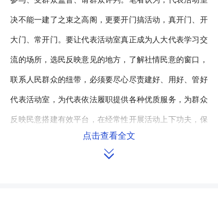
决不能一建了之束之高阁，更要开门搞活动，真开门、开
大门、常开门。要让代表活动室真正成为人大代表学习交
流的场所，选民反映意见的地方，了解社情民意的窗口，
联系人民群众的纽带，必须要尽心尽责建好、用好、管好
代表活动室，为代表依法履职提供各种优质服务，为群众
反映民意搭建有效平台，在经常性开展活动上下功夫，保
点击查看全文
持代表活动室强大的生命力，发挥应有的功能和作用。具

体来讲，应着力从以下五个方面入手，强化“人大代表活动
室”建设。
一、思想认识要“高”。
“人大代表活动室”是宣传人民代