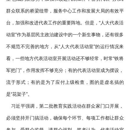
群众联系的桥梁纽带，服务中心工作和发展大局的有效平
台，加强和改进代表工作的重要阵地。但是，“人大代表活
动室”作为基层民主政治建设中的一个新生事物，还有很多
不规范不完善的地方，从“人大代表活动室”的运行情况来
看，一些地方代表活动室开展活动还不够经常，时常“铁将
军把门”，作用发挥不够充分；有的代表活动室成为摆设，
流于形式；有的是为了应付上级检查，图的是虚名搞的
是“花架子”。
习近平强调，第二批教育实践活动在群众家门口开展，
必须坚持开门搞活动，确保每个环节、每项工作都让群众
参与、受群众监督、请群众评判。笔者认为，代表活动室