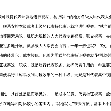
表可以持代表证就地进行视察。县级以上的地方各级人民代表大
，联系安排本级或者上级的代表持代表证就地进行视察。”就当
物等因素局限，组织大规模的人大代表专题视察、联合视察、会
能过多地开展。就县级人大常委会而言，一年一般也就2—3次。
动的经常化，成本较低、化整为零式的代表持证视察就显得比较
证视察这一职权，既是履行代表职务、发挥代表作用的一种重要
简便易行且容易收到明显效果的一种手段。无疑是对代表集中视
相比，其好处是显而易见的。一是成本低廉。代表持证视察一般
所在地等相对比较小的范围内，“就地就近”来去方便，基本上不