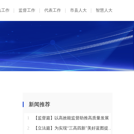
法工作
监督工作
代表工作
市县人大
智慧人大
新闻推荐
1
【监督篇】以高效能监督助推高质量发展
2
【立法篇】为实现“三高四新”美好蓝图提供坚实法治保障