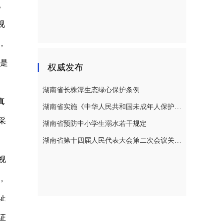
。
视
，
三是
权威发布
湖南省长株潭生态绿心保护条例
真
湖南省实施《中华人民共和国未成年人保护法》若干规定
采
湖南省预防中小学生溺水若干规定
湖南省第十四届人民代表大会第二次会议关于湖南省人民代表大会常务委员会工作报告的决议
视
，
证
证