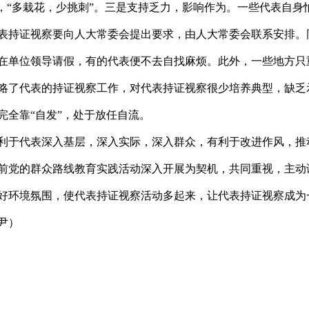
”，“多栽花，少挑刺”。三是支持乏力，影响作为。一些代表自身
表持证视察要向人大常委会提出要求，由人大常委会联系安排。
在单位领导请假，有的代表便不去自找麻烦。此外，一些地方只
略了代表的持证视察工作，对代表持证视察很少培养典型，缺乏
完全靠“自发”，处于放任自流。
利于代表深入基层，深入实际，深入群众，有利于改进作风，推
前党的群众路线教育实践活动深入开展为契机，共同重视，主动
好环境氛围，使代表持证视察活动多起来，让代表持证视察成为
尹）