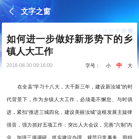
文字之窗
如何进一步做好新形势下的乡
镇人大工作
中
2016-08-30 09:16:00
字号：
小
大
在全县“学习十八大，大干新三年，建设新汝城”的时
代背景下，作为乡镇人大工作，必须毫不懈怠、与时俱
进，紧扣“推进三城四化，建设美丽汝城”这根发展主旋律
强音，强力抓好五项工作：突出人大会议，完善“六制”内
业，加强三项调研，抓实建议办理，规范日常事务，用特