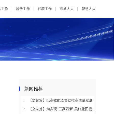
法工作
监督工作
代表工作
市县人大
智慧人大
新闻推荐
1
【监督篇】以高效能监督助推高质量发展
2
【立法篇】为实现“三高四新”美好蓝图提供坚实法治保障