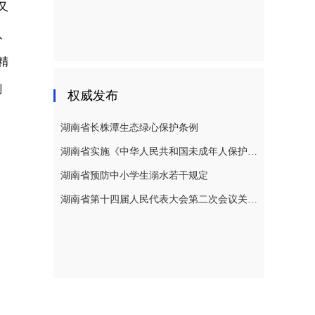
又
人
精
判
权威发布
湖南省长株潭生态绿心保护条例
湖南省实施《中华人民共和国未成年人保护法》若干规定
湖南省预防中小学生溺水若干规定
湖南省第十四届人民代表大会第二次会议关于湖南省人民代表大会常务委员会工作报告的决议