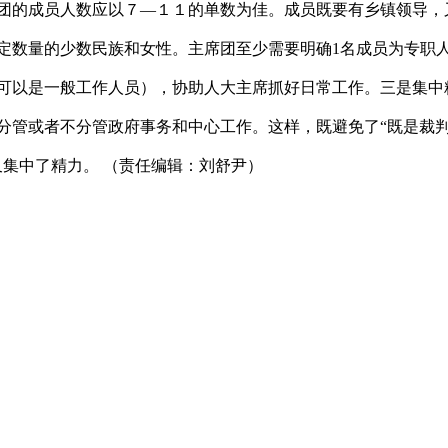
团的成员人数应以７—１１的单数为佳。成员既要有乡镇领导，
定数量的少数民族和女性。主席团至少需要明确1名成员为专职
可以是一般工作人员），协助人大主席抓好日常工作。三是集中
分管或者不分管政府事务和中心工作。这样，既避免了“既是裁
又集中了精力。 （责任编辑：刘舒尹）