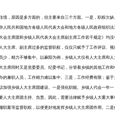
佳境，原因是多方面的，但主要来自三个方面。一是，职权欠缺
华人民共和国地方各级人民代表大会和地方各级人民政府组织法
大会主席团和乡镇人民代表大会主席副主席工作若干规定》均没
人大主席、副主席过多的监督职权，仅仅只赋予了工作评议、视
员少，精力不够集中。以麻阳为例，乡镇人大仅有人大主席和人
大主席同时又是党委委员、纪委书记，分管着乡镇的其他工作和
办的兼职人员，工作精力难以集中。三是，工作经费有限；鉴于
议加强乡镇人大主席团建设。一是强化职能。乡镇人代会一年一
要人大主席团主持、负责。因此，需要法律赋予乡镇人大重大事
撤职案等监督职权，以便更好地发挥乡镇人大主席团作用。二是