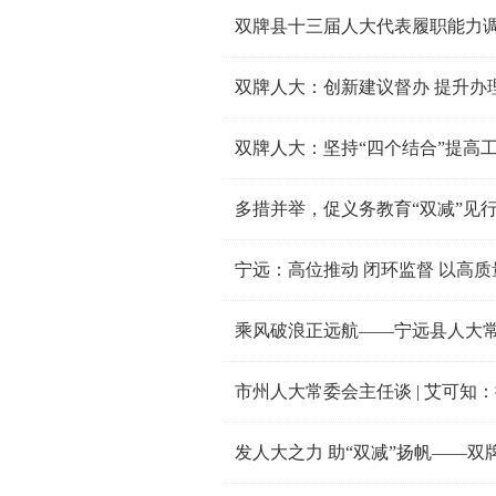
双牌县十三届人大代表履职能力
双牌人大：创新建议督办 提升办
双牌人大：坚持“四个结合”提高
多措并举，促义务教育“双减”见
宁远：高位推动 闭环监督 以高
乘风破浪正远航——宁远县人大
市州人大常委会主任谈 | 艾可知：
发人大之力 助“双减”扬帆——双