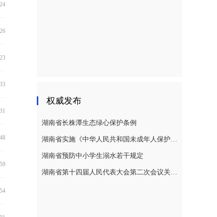
:24
:26
:23
:33
权威发布
:31
湖南省长株潭生态绿心保护条例
:48
湖南省实施《中华人民共和国未成年人保护法》若干规定
湖南省预防中小学生溺水若干规定
:59
湖南省第十四届人民代表大会第二次会议关于湖南省人民代表大会常务委员会工作报告的决议
:54