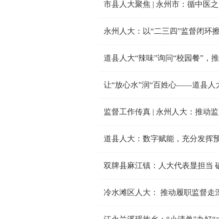
市县人大聚焦 | 永州市：循中医
永州人大：以“二三四”监督闭环
道县人大“辣味”询问“校园餐”，推
让“放心水”润“百姓心——道县
监督工作传真 | 永州人大：推动
道县人大：数字赋能，充分发挥
双牌县麻江镇：人大代表显担当 
冷水滩区人大： 推动履职监督走