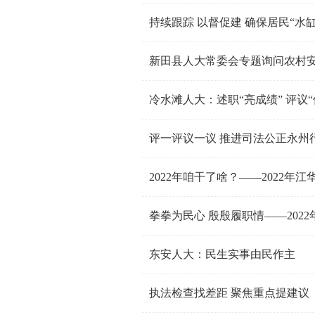
新田县人大常委会专题询问农村
冷水滩人大：述职“亮成绩” 评议“
评一评议一议 推进司法公正永州
2022年咱干了啥？——2022
拳拳为民心 殷殷履职情——202
东安人大：民生实事由民作主
执法检查找差距 聚焦重点提建议