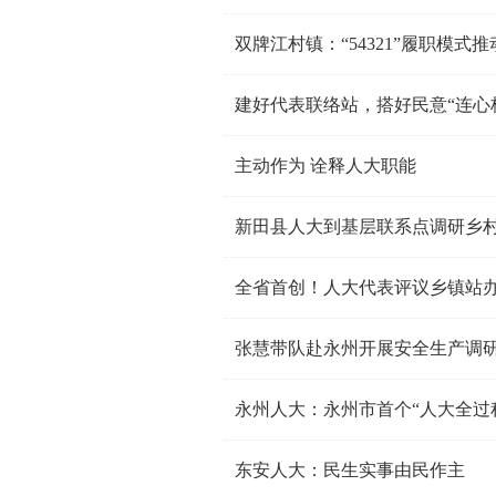
双牌江村镇：“54321”履职模式
建好代表联络站，搭好民意“连心
主动作为 诠释人大职能
新田县人大到基层联系点调研乡
全省首创！人大代表评议乡镇站
永州人大：永州市首个“人大全过
东安人大：民生实事由民作主