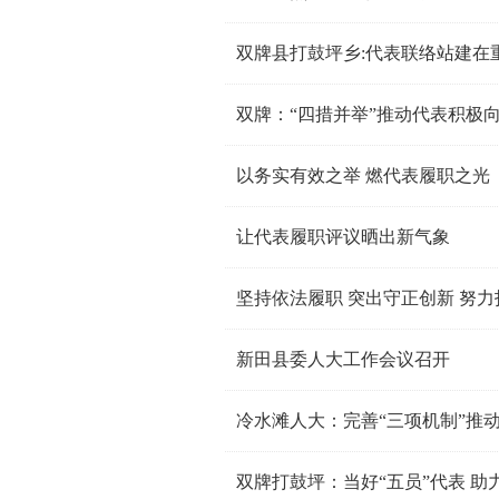
双牌县打鼓坪乡:代表联络站建在
双牌：“四措并举”推动代表积极
以务实有效之举 燃代表履职之光
让代表履职评议晒出新气象
坚持依法履职 突出守正创新 努
新田县委人大工作会议召开
冷水滩人大：完善“三项机制”推
双牌打鼓坪：当好“五员”代表 助