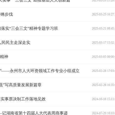
大实事” “三会三文”助推基层人大创新篇
2025-03-26 15:20
铿锵步伐
2025-03-25 16:27
落实“三会三文”精神专题学习班
2025-03-21 08:45
人民民主走深走实
2025-03-17 15:32
”精神
2025-03-05 00:00
忙”——永州市人大环资领域工作专业小组成立
2025-02-28 17:03
蔬”写高质量发展新篇章
2025-02-28 16:35
生实事票决制工作落地见效
2024-10-18 15:11
——记湖南省第十四届人大代表周燕事迹
2024-07-29 16:03