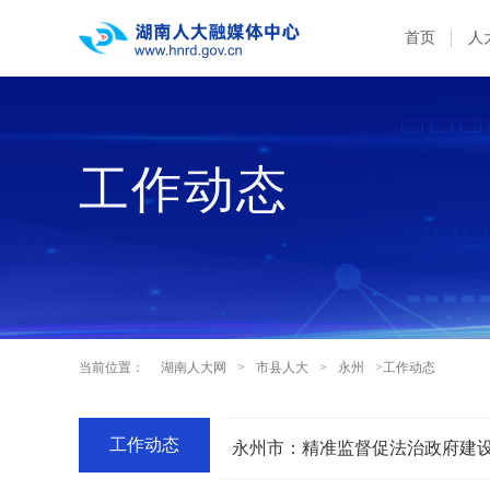
首页
人
工作动态
当前位置：
湖南人大网
>
市县人大
>
永州
>工作动态
工作动态
永州市：精准监督促法治政府建