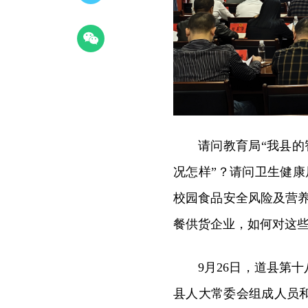
请问教育局“我县
况怎样”？请问卫生健
校园食品安全风险及营养
餐供货企业，如何对这些
9月26日，道县
第十
县人大常委会组成人员