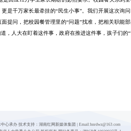
，更是千万家长最牵挂的“民生小事”。我们开展这次询问
直面提问，把校园
餐
管理里的“问题”找准，把相关职能部
知道，人大在盯着这件事，政府在推进这件事，孩子们的“
。
 技术支持：湖南红网新媒体集团 | Email:hnrdwz@163.com