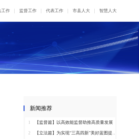
法工作
监督工作
代表工作
市县人大
智慧人大
新闻推荐
1
【监督篇】以高效能监督助推高质量发展
2
【立法篇】为实现“三高四新”美好蓝图提供坚实法治保障