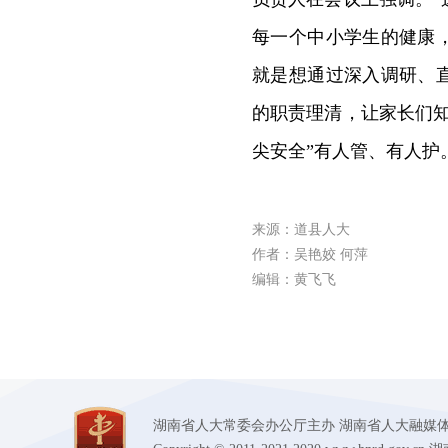
每一个中小学生的健康
就是想通过深入调研、
的职责理清，让家长们
尖安全”有人管、有人护
来源：道县人大
作者：吴艳姣 何萍
编辑：黄飞飞
湖南省人大常委会办公厅主办 湖南省人大融媒体中心承办