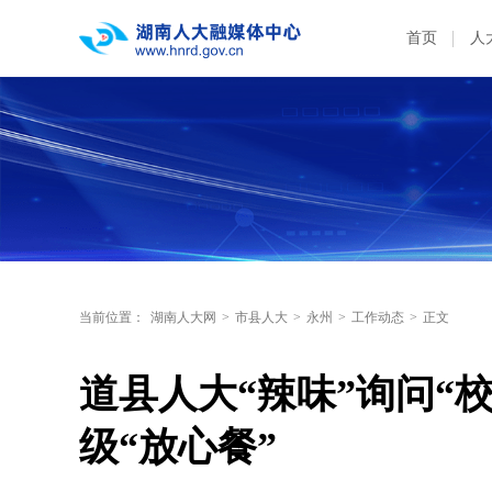
首页
人
当前位置：
湖南人大网
>
市县人大
>
永州
>
工作动态
>
正文
道县人大“辣味”询问“
级“放心餐”