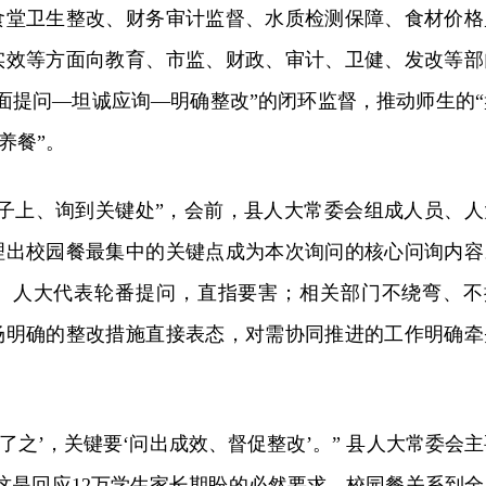
食堂卫生整改、财务审计监督、水质检测保障、食材价格
实效等方面向教育、市监、财政、审计、卫健、发改等部
面提问—坦诚应询—明确整改”的闭环监督，推动师生的“
养餐”。
点子上、询到关键处”，会前，县人大常委会组成人员、人
理出校园
餐
最集中的关键点成为本次询问的核心问询内容
、人大代表轮番提问，直指要害；相关部门不绕弯、不
场明确的整改措施直接表态，对需协同推进的工作明确牵
了之’，关键要‘问出成效、督促整改’。” 县人大常委会主
这是回应12万学生家长期盼的必然要求。校园餐关系到全