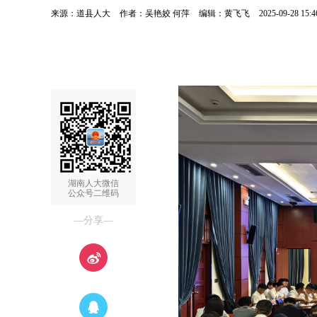
来源：道县人大
作者：吴艳姣 何萍
编辑：黄飞飞
2025-09-28 15:4
湖南人大微信
公众号二维码
—分享—