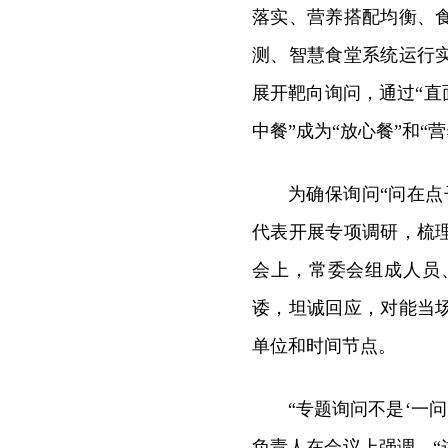
落实、营养搭配均衡、
测、智慧食堂系统运行
展开靶向询问，通过“直
中餐”成为“放心餐”和“营
为确保询问“问在
代表开展专项调研，梳
会上，常委会组成人员
诿，坦诚回应，对能当
单位和时间节点。
“专题询问不是‘一问
负责人在会议上强调。
“