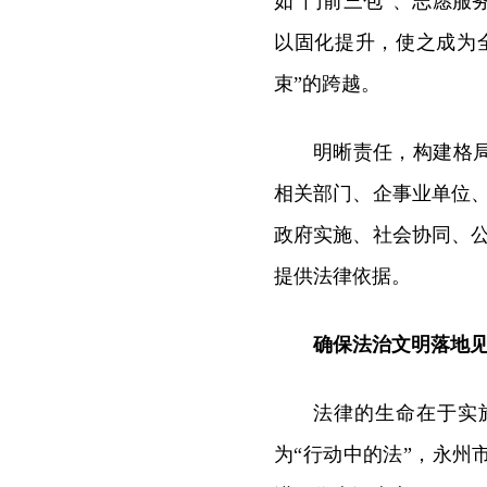
如“门前三包”、志愿
以固化提升，使之成为
束”的跨越。
明晰责任，构建格
相关部门、企事业单位
政府实施、社会协同、
提供法律依据。
确保法治文明落地
法律的生命在于实
为“行动中的法”，永