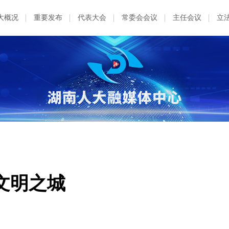
大概况
重要发布
代表大会
常委会会议
主任会议
立
文明之城