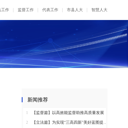
法工作
监督工作
代表工作
市县人大
智慧人大
新闻推荐
1
【监督篇】以高效能监督助推高质量发展
2
【立法篇】为实现“三高四新”美好蓝图提供坚实法治保障