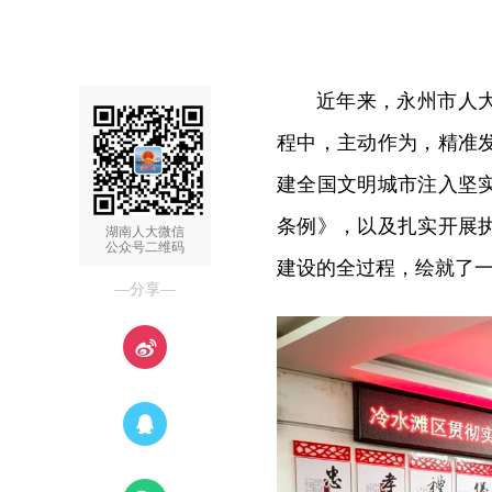
近年来，永州市人
程中，主动作为，精准
建全国文明城市注入坚
条例》，以及扎实开展
湖南人大微信
公众号二维码
建设的全过程，绘就了一
—分享—