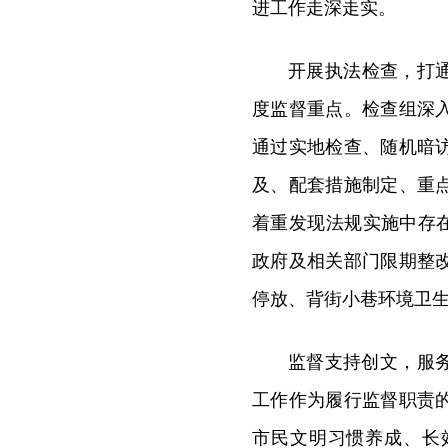
进工作走深走实。
开展执法检查，打
度监督重点。检查组深
通过实地检查、随机暗
及、配套措施制定、重
着重发现法规实施中存在
政府及相关部门限期整
停放、背街小巷环境卫生
监督支持创文，服
工作作为履行监督职责
市民文明习惯养成、长