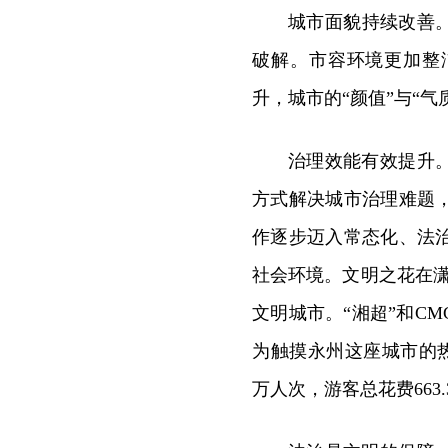
城市面貌持续改善
破解。市容环境更加整
升，城市的“颜值”与“气
治理效能有效提升
方式解决城市治理难题
作逐步迈入常态化、法
社会环境。文明之花在
文明城市。“湘超”和C
为触摸永州这座城市的热血
万人次，游客总花费663.3