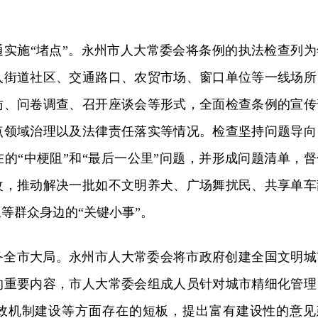
通实施“堵点”。永州市人大常委会将条例的执法检查列为
入街道社区、交通路口、农贸市场、窗口单位等一线场所
访、问卷调查、召开座谈会等形式，全面检查条例的宣传
点领域治理以及法律责任落实等情况。检查坚持问题导向
的“中梗阻”和“最后一公里”问题，并形成问题清单，督
改，推动解决一批如不文明养犬、广场舞扰民、共享单车
等群众身边的“关键小事”。
务全市大局。永州市人大常委会将市政府创建全国文明城
的重要内容，市人大常委会组成人员针对城市精细化管理
效机制建设等方面存在的短板，提出富有建设性的意见