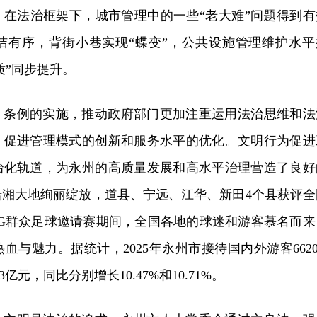
。在法治框架下，城市管理中的一些“老大难”问题得到有
洁有序，背街小巷实现“蝶变”，公共设施管理维护水平
质”同步提升。
。条例的实施，推动政府部门更加注重运用法治思维和法
，促进管理模式的创新和服务水平的优化。文明行为促进
治化轨道，为永州的高质量发展和高水平治理营造了良好
潇湘大地绚丽绽放，道县、宁远、江华、新田4个县获评全
MG群众足球邀请赛期间，全国各地的球迷和游客慕名而来
与魅力。据统计，2025年永州市接待国内外游客6620.
亿元，同比分别增长10.47%和10.71%。