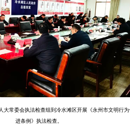
永州市人大常委会执法检查组到冷水滩区开展《永州市文明行为
进条例》执法检查。