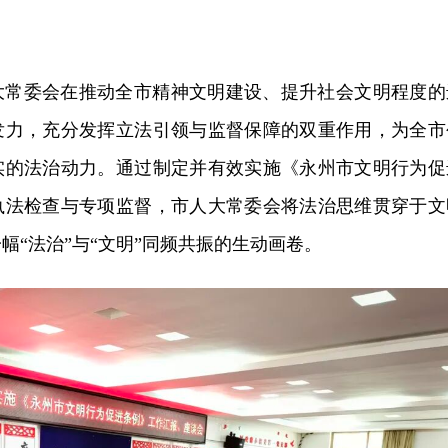
大常委会在推动全市精神文明建设、提升社会文明程度的
发力，充分发挥立法引领与监督保障的双重作用，为全市
实的法治动力。通过制定并有效实施《永州市文明行为促
执法检查与专项监督，市人大常委会将法治思维贯穿于文
幅“法治”与“文明”同频共振的生动画卷。