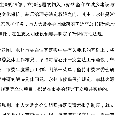
性法规15部，立法选题的切入点始终坚守在城乡建设与
史文化保护、基层治理等法定权限之内。其中，永州是湘
生态保护任务，市人大常委会围绕落实习近平总书记“绿水
嘱托，在生态文明建设领域共制定了7部地方性法规。
导意图。永州市委在认真落实中央有关要求的基础上，将
市委总体工作布局，坚持每届召开一次立法工作会议，坚
摆上市委年度重点工作计划第一菜单，坚持市委常委会研
度并研究解决具体问题。永州市候鸟保护规定、森林火源
理规定等立法项目，都是在市委的领导下立项并实施的。
事规则。市人大常委会党组坚持落实请示报告制度，就立