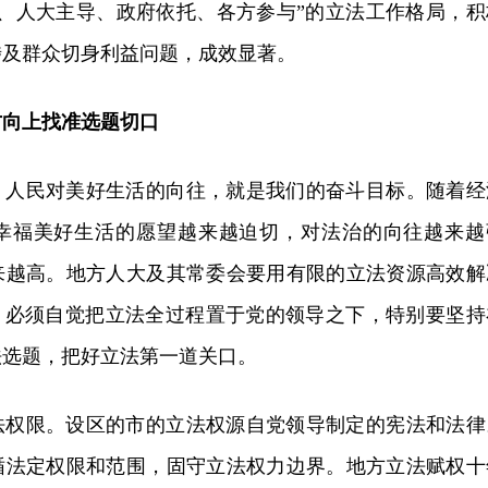
导、人大主导、政府依托、各方参与”的立法工作格局，积
涉及群众切身利益问题，成效显著。
方向上找准选题切口
，人民对美好生活的向往，就是我们的奋斗目标。随着经
幸福美好生活的愿望越来越迫切，对法治的向往越来越
来越高。地方人大及其常委会要用有限的立法资源高效解
题，必须自觉把立法全过程置于党的领导之下，特别要坚持
法选题，把好立法第一道关口。
法权限。设区的市的立法权源自党领导制定的宪法和法律
循法定权限和范围，固守立法权力边界。地方立法赋权十