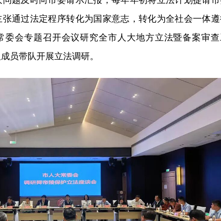
大问题及时向市委请示汇报，每年年初将立法计划提请市
主张通过法定程序转化为国家意志，转化为全社会一体遵
年，常委会专题召开会议研究全市人大地方立法暨备案审查
议成员带队开展立法调研。