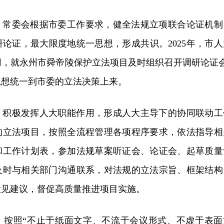
。常委会根据市委工作要求，健全法规立项联合论证机制
论证，最大限度地统一思想，形成共识。2025年，市人
用，就永州市舜帝陵保护立法项目及时组织召开调研论证会
思想统一到市委的立法决策上来。
。积极发挥人大职能作用，形成人大主导下的协同联动工
的立法项目，按照全流程管理各项程序要求，依法指导相
和工作计划表，参加法规草案听证会、论证会、起草质量
及时与相关部门沟通联系，对法规的立法宗旨、框架结构
意见建议，督促高质量推进项目实施。
。按照“不止于纸面文字、不流于会议形式、不虚于表面