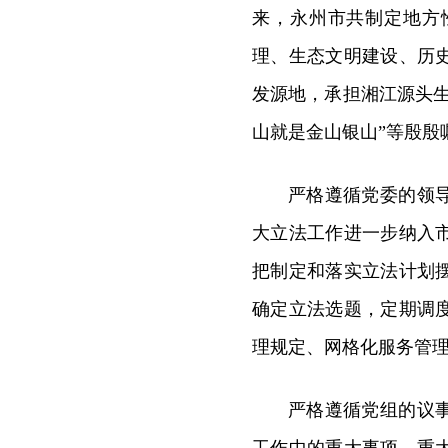
来，永州市共制定地方
理、生态文明建设、历
发源地，承担湘江源头
山就是金山银山”等殷殷
严格遵循党委的领
大立法工作进一步纳入
把制定和落实立法计划
确定立法选题，定期调
理规定、网格化服务管
严格遵循党组的议