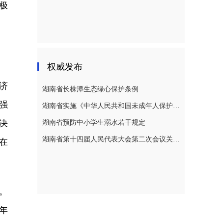
极
权威发布
济
湖南省长株潭生态绿心保护条例
强
湖南省实施《中华人民共和国未成年人保护法》若干规定
决
湖南省预防中小学生溺水若干规定
湖南省第十四届人民代表大会第二次会议关于湖南省人民代表大会常务委员会工作报告的决议
在
。
年