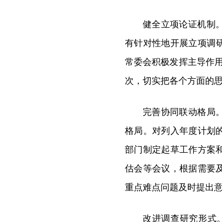
健全立项论证机制
有针对性地开展立项调研
常委会积极发挥主导作
次，切实把各个方面的
完善协同联动格局
格局。对列入年度计划
部门制定起草工作方案
估会等会议，根据需要
重点难点问题及时提出
改进调查研究形式