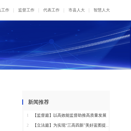
法工作
监督工作
代表工作
市县人大
智慧人大
新闻推荐
1
【监督篇】以高效能监督助推高质量发展
2
【立法篇】为实现“三高四新”美好蓝图提供坚实法治保障