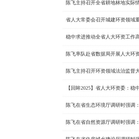
陈飞主持召开全省耕地林地实际
省人大常委会召开城建环资领域
稳中求进推动全省人大环资工作
陈飞率队赴省数据局开展人大环
陈飞主持召开环资领域法治监督
【回眸2025】省人大环资委：
陈飞在省自然资源厅调研时强调