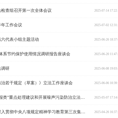
法检查组召开第一次全体会议
2025-07-14 17:22
半年工作会议
2025-07-02 12:31
第六代表小组主题活动
2025-06-26 18:37
资源体系节约保护使用情况调研报告座谈会
2025-06-20 11:47
法调研
2025-06-08 19:03
防治若干规定（草案）》立法工作座谈会
2025-06-06 10:39
陈飞赴衡阳督办“历史文化名城申报类”重点处理建议和开展噪声污染防治立法调研
2025-05-07 17:14
陈飞参加环资委分党组、党支部深入贯彻中央八项规定精神学习教育第三次集中学习
2025-04-26 16:37