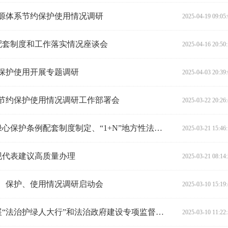
资源体系节约保护使用情况调研
2025-04-19 09:05
配套制度和工作落实情况座谈会
2025-04-16 20:50
约保护使用开展专题调研
2025-04-03 20:39
系节约保护使用情况调研工作部署会
2025-03-22 20:26
陈飞率队赴长沙开展污染防治、绿心保护条例配套制度制定、“1+N”地方性法规制度体系建设及社区治理、矛盾纠纷多元预防化解立法调研
2025-03-21 15:46
现代表建议高质量办理
2025-03-21 08:14
约、保护、使用情况调研启动会
2025-03-10 15:19
陈飞率队赴省住房城乡建设厅开展“法治护绿人大行”和法治政府建设专项监督协同调研
2025-03-10 11:22