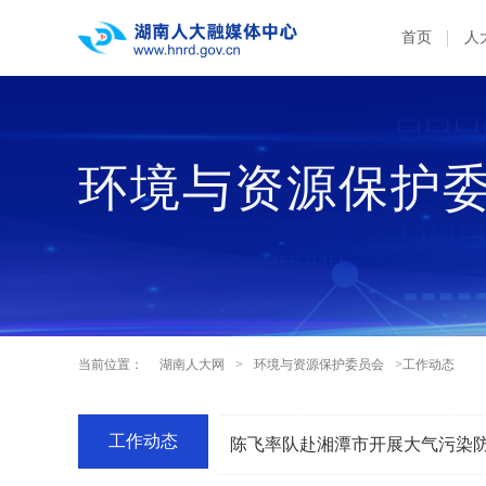
首页
人
环境与资源保护
当前位置：
湖南人大网
>
环境与资源保护委员会
>工作动态
工作动态
陈飞率队赴湘潭市开展大气污染