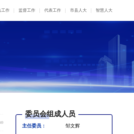
法工作
监督工作
代表工作
市县人大
智慧人大
委员会组成人员
:49
主任委员：
邹文辉