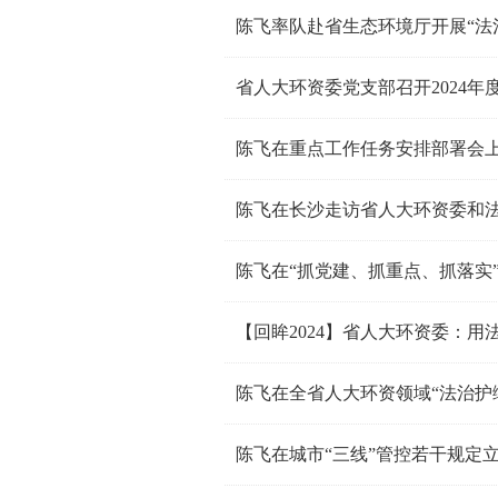
省人大环资委党支部召开2024年
陈飞在长沙走访省人大环资委和
【回眸2024】省人大环资委：