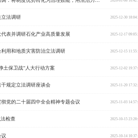
陈飞在省住房城乡建设厅调研时强调：将制度优势转化为治理效能，用法治力量推进住房城乡建设治理能力现代化
2026-01-08 16:42
关立法调研
2025-12-30 18:04
大代表并调研石化产业高质量发展
2025-12-17 09:05
合利用和地质灾害防治立法调研
2025-12-15 11:55
水净土保卫战”人大行动方案
2025-12-02 19:37
若干规定立法调研座谈会
2025-11-20 17:32
贯彻党的二十届四中全会精神专题会议
2025-11-03 14:57
执法检查
2025-10-15 23:28
会议
2025-10-14 10:37