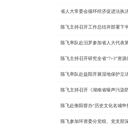
省人大常委会循环经济促进法执
陈飞主持召开工作总结并部署下
陈飞率队赴汨罗参加省人大代表
陈飞主持召开研究全省“7+3”
陈飞率队赴益阳开展湿地保护立
陈飞主持召开《湖南省噪声污染