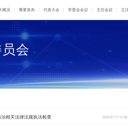
大概况
重要发布
代表大会
常委会会议
主任会议
立
委员会
防治相关法律法规执法检查
2026-07-17 11:38