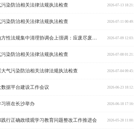
气污染防治相关法律法规执法检查
2026-07-13 18:21
气污染防治相关法律法规执法检查
2026-07-11 00:49
陈飞在生态环境法典涉及省本级地方性法规集中清理协调会上强调：应废尽废 应改尽改 保质保量按时完成清理任务
2026-07-09 12:03
气污染防治相关法律法规执法检查
2026-07-08 01:21
展大气污染防治相关法律法规执法检查
2026-07-04 09:45
大数据平台建设工作会议
2026-06-23 18:12
学习班在长沙举办
2026-06-18 17:16
和践行正确政绩观学习教育问题整改工作推进会
2026-05-28 11:00