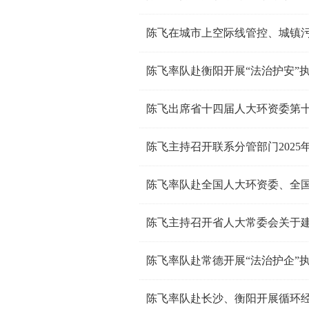
陈飞率队赴衡阳开展“法治护安”
陈飞出席省十四届人大环资委第
陈飞率队赴全国人大环资委、全
陈飞率队赴长沙、衡阳开展循环