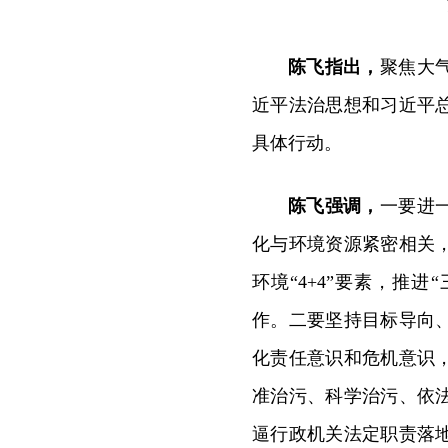
陈飞指出，
聚焦大
近平法治思想和习近平
具体行动。
陈飞强调，
一要进
化与环境资源紧密相关
环境“4+4”要素，推进
作。二要坚持目标导向
化责任意识和危机意识
准治污、科学治污、依
逼行政机关法定职责落