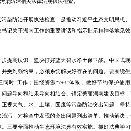
污染防治相关法律法规执法检查。
气污染防治开展执法检查，是推动习近平生态文明思想、
总书记关于湖南工作的重要讲话和指示批示精神落地见效
一步提高认识，坚决打好蓝天碧水净土保卫战。中国式现
，并受到强约束，必须系统解决好存在的问题。要围绕生
“三同时”工作；围绕资源“7+3”体系，做好节约保护使用
、问题导向和结果导向相结合。锚定美丽湖南建设目标，
，正视大气、水、土壤、固废等污染防治突出问题，坚持
法治污，对检查中发现的突出问题列出清单、推动解决，
地。三要全面推动生态环境法典有效实施。抓好法典学习