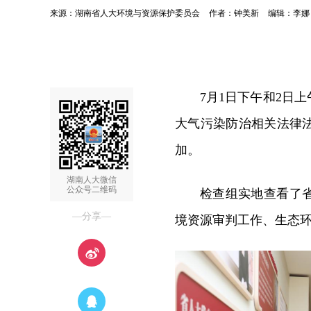
来源：湖南省人大环境与资源保护委员会
作者：钟美新
编辑：李
7月1日下午和2日
大气污染防治相关法律
加。
湖南人大微信
公众号二维码
检查组实地查看了
—分享—
境资源审判工作、生态