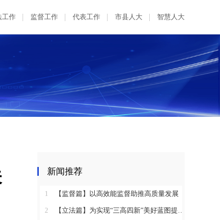
法工作
监督工作
代表工作
市县人大
智慧人大
关
新闻推荐
1
【监督篇】以高效能监督助推高质量发展
2
【立法篇】为实现“三高四新”美好蓝图提供坚实法治保障