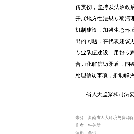
传贯彻，坚持以法治政
开展地方性法规专项清
机制建设，加强生态环
出的问题，在代表建议
专业队伍建设，用好专
合力化解信访矛盾，围
处理信访事项，推动解
省人大监察和司法
来源：湖南省人大环境与资源保
作者：钟美新
编辑：李娜