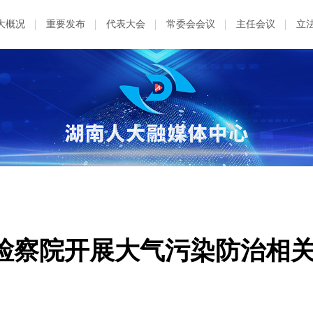
大概况
重要发布
代表大会
常委会会议
主任会议
立
检察院开展大气污染防治相