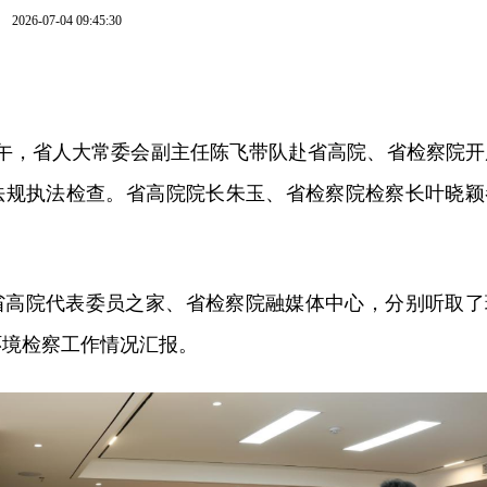
娜
2026-07-04 09:45:30
上午，省人大常委会副主任陈飞带队赴省高院、省检察院开
法规执法检查。省高院院长朱玉、省检察院检察长叶晓颖
省高院代表委员之家、省检察院融媒体中心，分别听取了
环境检察工作情况汇报。