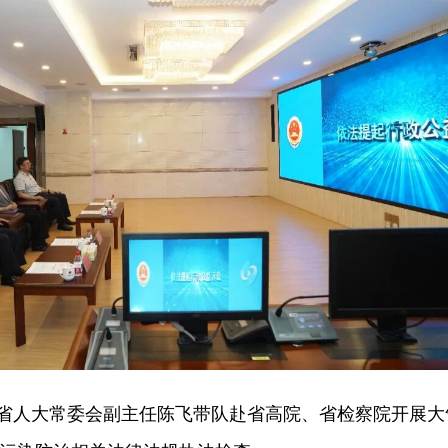
，省人大常委会副主任陈飞带队赴省高院、省检察院开展大