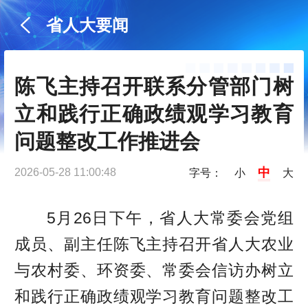
省人大要闻
陈飞主持召开联系分管部门树
立和践行正确政绩观学习教育
问题整改工作推进会
中
2026-05-28 11:00:48
字号：
小
大
5月26日下午，省人大常委会党组
成员、副主任陈飞主持召开省人大农业
与农村委、环资委、常委会信访办树立
和践行正确政绩观学习教育问题整改工