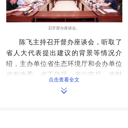
召开督办座谈会。
陈飞主持召开督办座谈会，听取了
省人大代表提出建议的背景等情况介
绍，主办单位省生态环境厅和会办单位
省发改委、省工信厅、省公安厅、省财
点击查看全文
政厅、省住建厅、省水利厅、省农业农

村厅、省商务厅、省林业局、省气象局
的重点处理建议办理情况。
陈飞指出，
加强重点处理建议办