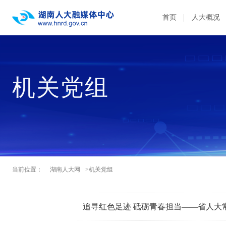
首页
人大概况
机关党组
当前位置：
湖南人大网
>机关党组