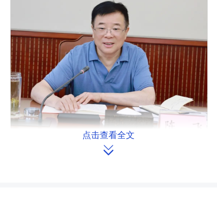
点击查看全文
省人大常委会副主任陈飞主持会议并讲话。

陈飞指出，
中国式现代化五大特征
都与环境资源密切相关，并受到强制
约。要站在坚决做到“两个维护”的高