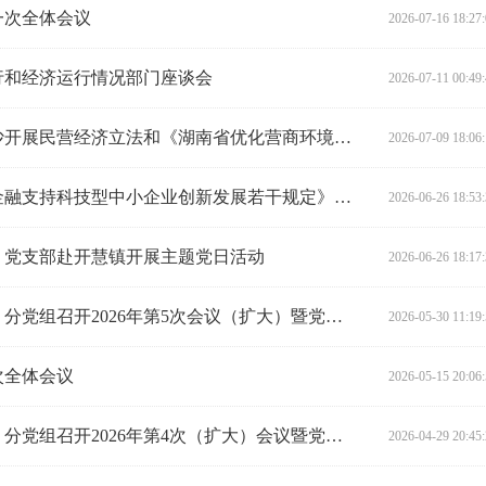
一次全体会议
2026-07-16 18:27
执行和经济运行情况部门座谈会
2026-07-11 00:49
省人大财经委调研组赴株洲、长沙开展民营经济立法和《湖南省优化营商环境条例》实施情况调研
2026-07-09 18:06
省人大财经委召开《湖南省促进金融支持科技型中小企业创新发展若干规定》实施一周年座谈会
2026-06-26 18:53
）党支部赴开慧镇开展主题党日活动
2026-06-26 18:17
省人大财经委（常委会预算工委）分党组召开2026年第5次会议（扩大）暨党支部主题党日活动
2026-05-30 11:19
次全体会议
2026-05-15 20:06
省人大财经委（常委会预算工委）分党组召开2026年第4次（扩大）会议暨党支部集体学习
2026-04-29 20:45