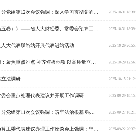
省人大财经委（常委会预算工委）分党组第12次会议强调：深入学习贯彻党的二十届四中全会精神 高质量做好湖南省“十五五”规划编制审查工作
2025-10-31 18:39
深学细悟《习近平谈治国理政（第五卷）》——省人大财经委、常委会预算工委开展分党组集中学习暨支部主题党日活动
2025-10-31 18:39
道人大代表联络站开展代表进站活动
2025-10-29 20:55
张剑飞在高速公路立法调研时强调：聚焦重点难点 补齐短板弱项 以高质量立法护航湖南高速公路高质量发展
2025-10-29 12:56
路立法调研
2025-10-15 21:12
常委会重点处理代表建议并开展工作调研
2025-09-29 19:15
省人大财经委（常委会预算工委）分党组第11次会议强调：筑牢法治根基 强化监督实效 以人大之为推进统一大市场建设
2025-09-27 18:21
张剑飞在省人大财经委、常委会预算工委代表建议办理工作座谈会上强调：坚持问题导向效果导向，推动代表建议办理提质增效
2025-09-22 20:37