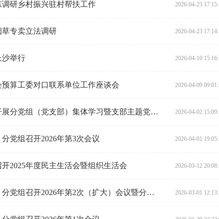
东调研乡村振兴驻村帮扶工作
2026-04-23 17:15
烟草专卖立法调研
2026-04-23 17:14
长沙举行
2026-04-10 15:16
会预算工委对口联系单位工作座谈会
2026-04-09 09:01
省人大财经委、常委会预算工委开展分党组（党支部）集体学习暨支部主题党日活动
2026-04-02 15:09
党组召开2026年第3次会议
2026-04-01 19:05
开2025年度民主生活会暨组织生活会
2026-03-12 20:08
省人大财经委（常委会预算工委）分党组召开2026年第2次（扩大）会议暨分党组、党支部集体学习
2026-03-01 12:13