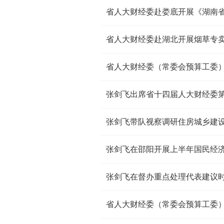
省人大财经委赴娄底开展《湖南
省人大财经委赴湖北开展烟草专
张剑飞出席省十四届人大财经委
张剑飞带队视察调研住房城乡建