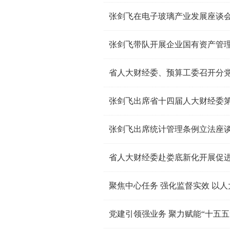
张剑飞带队开展企业国有资产管
张剑飞出席省十四届人大财经委
省人大财经委赴娄底新化开展促