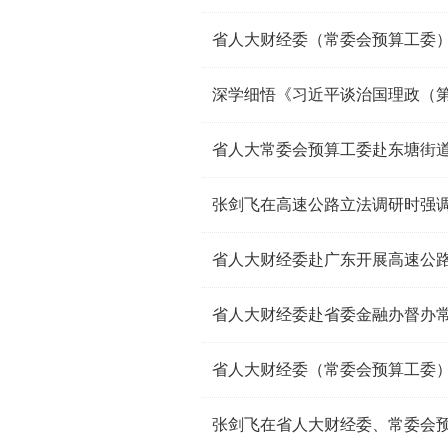
省人大常委会预算工委赴东塘街
省人大财经委赴广东开展高速公
省人大财经委赴省委金融办督办