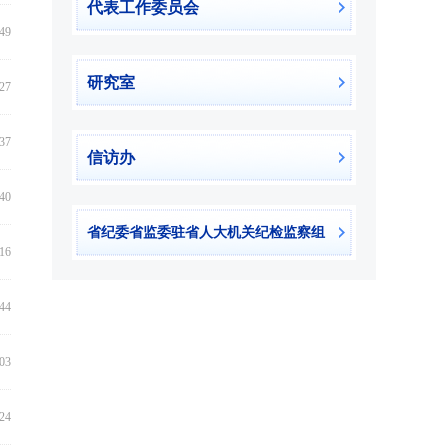
代表工作委员会
:49
研究室
:27
:37
信访办
:40
省纪委省监委驻省人大机关纪检监察组
:16
:44
:03
:24