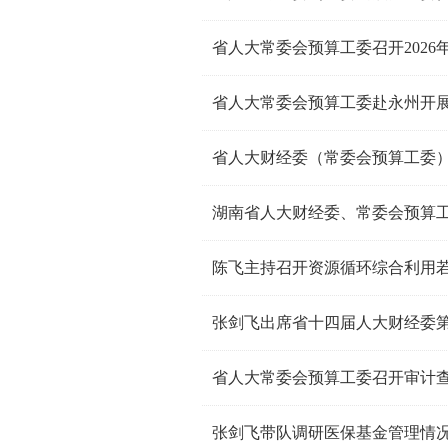
省人大常委会预算工委召开202
湖南省人大财经委、常委会预算工
陈飞主持召开资源循环综合利用
张剑飞出席省十四届人大财经委
省人大常委会预算工委召开审计
张剑飞带队调研医保基金管理情