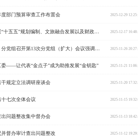
6年度部门预算审查工作布置会
2025-12-29 12:25
省人大常委会预算工委赴永州开展“十五五”规划编制、文旅融合发展以及财政运行情况调研
2025-12-17 16:48
省人大财经委（常委会预算工委）分党组召开第13次分党组（扩大）会议强调：以高质量立法、高效能监督推动全省经济高质量发展
2025-11-26 20:27
委——让代表“金点子”成为助推发展“金钥匙”
2025-11-21 11:06
若干规定立法调研座谈会
2025-11-20 17:32
第十七次全体会议
2025-11-15 19:32
查出问题整改集中督办会
2025-11-13 18:42
况并督办审计查出问题整改
2025-11-12 19:29