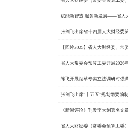
省人大财经委（常委会预算工委）分
张剑飞出席省十四届人大财经委
省人大常委会预算工委开展2026
张剑飞出席“十五五”规划纲要编
《新湘评论》刊发李大剑署名文章