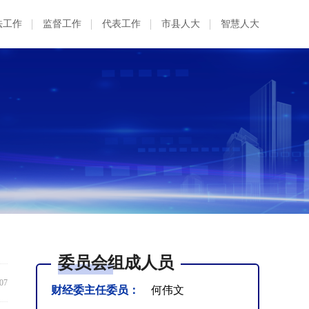
法工作
监督工作
代表工作
市县人大
智慧人大
委员会组成人员
:07
财经委主任委员：
何伟文