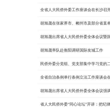
全省人大民侨外委工作座谈会在长沙召
胡旭晟出席省人大民侨外委全体会议暨
胡旭晟率队赴衡阳调研国际友城工作
民侨外委分党组、党支部集中学习党的
全省自治条例单行条例立法工作座谈会
省人大民侨外委“同心论坛”开讲：把纪