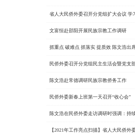
省人大民侨外委召开分党组扩大会议 学习
文富恒赴邵阳开展民族宗教工作调研
抓重点 破难点 抓落实 提质效 陈文浩
民侨外委召开分党组民主生活会暨党支
陈文浩赴常德调研民族宗教侨务工作
民侨外委新春上班第一天召开“收心会”
陈文浩在民侨外委走访调研时强调：持续发
【2021年工作亮点扫描】省人大民侨外