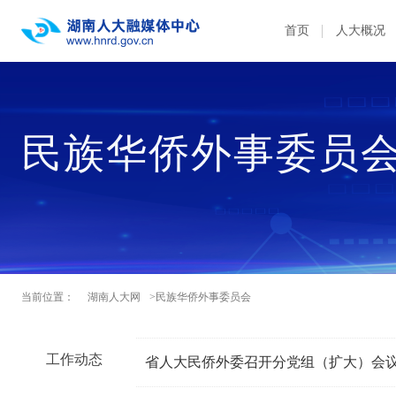
首页
人大概况
民族华侨外事委员
当前位置：
湖南人大网
>民族华侨外事委员会
工作动态