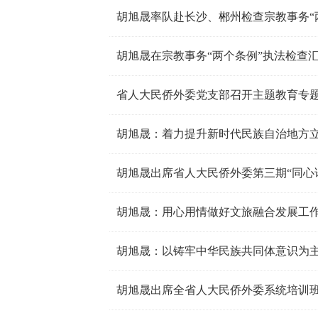
胡旭晟率队赴长沙、郴州检查宗教事务“
省人大民侨外委党支部召开主题教育专
胡旭晟出席省人大民侨外委第三期“同心
胡旭晟：用心用情做好文旅融合发展工作