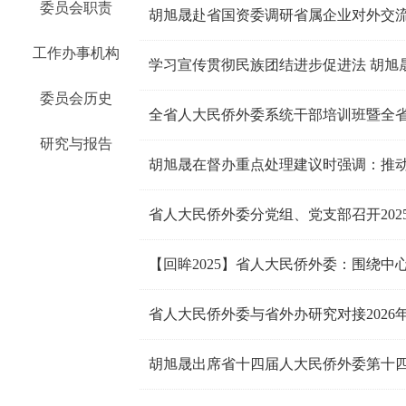
委员会职责
胡旭晟赴省国资委调研省属企业对外交
工作办事机构
学习宣传贯彻民族团结进步促进法 胡旭
委员会历史
研究与报告
省人大民侨外委分党组、党支部召开20
省人大民侨外委与省外办研究对接2026
胡旭晟出席省十四届人大民侨外委第十