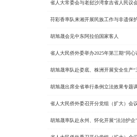
省人大常委会与老挝沙湾拿吉省人民议
苻彩香率队来湘开展民族工作与非遗保
胡旭晟会见中东阿拉伯国家客人
省人大民侨外委举办2025年第三期“同心
胡旭晟率队赴娄底、株洲开展安全生产“
胡旭晟出席全省单行条例立法效果专题
省人大民侨外委召开分党组（扩大）会