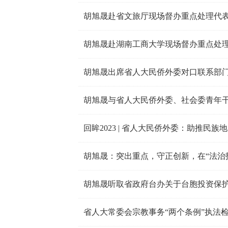
胡旭晟赴省文旅厅现场督办重点处理代
胡旭晟赴湖南工商大学现场督办重点处
胡旭晟出席省人大民侨外委对口联系部
回眸2023 | 省人大民侨外委：助推民族
胡旭晟听取省政府台办关于台胞投资保护
省人大常委会宗教事务“两个条例”执法