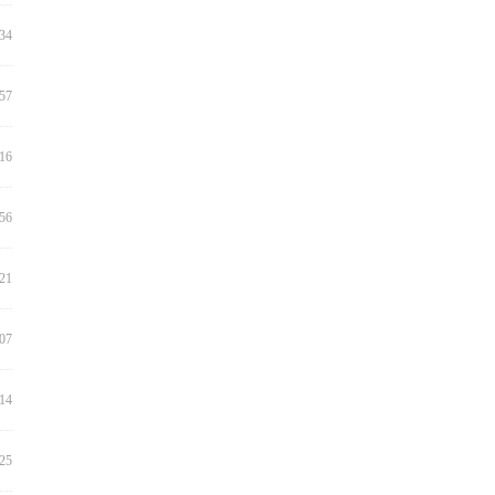
:34
:57
:16
:56
:21
:07
:14
:25