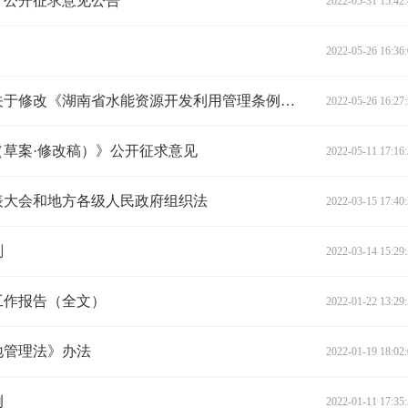
》公开征求意见公告
2022-05-31 15:42
2022-05-26 16:36
湖南省人民代表大会常务委员会关于修改《湖南省水能资源开发利用管理条例》等九件地方性法规的决定
2022-05-26 16:27
草案·修改稿）》公开征求意见
2022-05-11 17:16
表大会和地方各级人民政府组织法
2022-03-15 17:40
划
2022-03-14 15:29
工作报告（全文）
2022-01-22 13:29
地管理法》办法
2022-01-19 18:02
例
2022-01-11 17:35