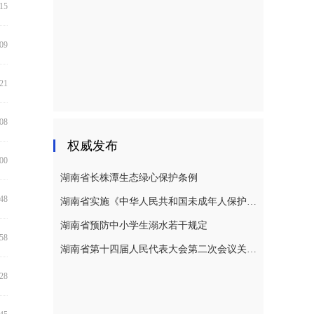
:15
:09
:21
:08
权威发布
:00
湖南省长株潭生态绿心保护条例
:48
湖南省实施《中华人民共和国未成年人保护法》若干规定
湖南省预防中小学生溺水若干规定
:58
湖南省第十四届人民代表大会第二次会议关于湖南省人民代表大会常务委员会工作报告的决议
:28