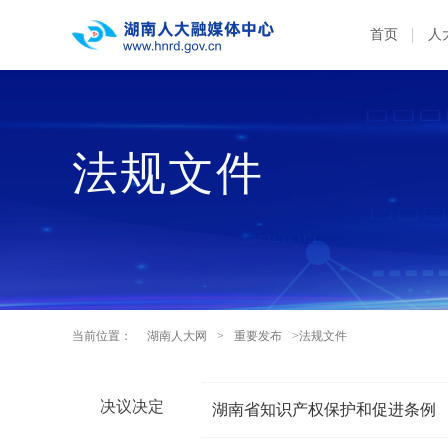
首页
人
法规文件
当前位置：
湖南人大网
>
重要发布
>法规文件
决议决定
湖南省知识产权保护和促进条例