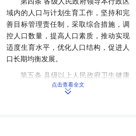
第四条 各级人民政府领导本行政区
域内的人口与计划生育工作，坚持和完
善目标管理责任制，采取综合措施，调
控人口数量，提高人口素质，推动实现
适度生育水平，优化人口结构，促进人
口长期均衡发展。
第五条 县级以上人民政府卫生健康
点击查看全文
主管部门主管本行政区域内的计划生育

工作和与计划生育有关的人口工作。
县级以上人民政府其他有关部门应
当按照各自的职责，做好有关的人口与